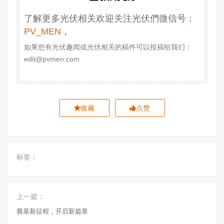
了解更多光伏相关欢迎关注光伏們微信号
：
PV_MEN
，
如果您有光伏趣闻或光伏相关的稿件可以投稿给我们：
edit@pvmen.com
收藏
点赞
标签：
上一篇：
奠基新征程，开启新篇章