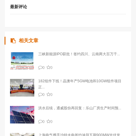
最新评论
相关文章
三峡新能源IPO获批！签约四川、云南两大百万千...
0
0
182组件下线！晶澳年产5GW电池和10GW组件项目
正...
0
0
洪水后续，通威股份再回复：乐山厂房生产时间预...
0
0
上海电气携手沙特水电签约迪拜五期900MW光伏发...