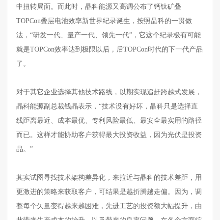
中扭转局面。而此时，晶科能源又高调公布了钙钛矿叠
TOPCon叠层电池效率新世界纪录诞生，按照晶科的一贯做
法，“
研发一代、量产一代、领先一代
”，它这个纪录极有可能
就是
TOPCon效率达到极限以后，后TOPCon时代的下一代产品
了。
对于其它企业选择其他技术路线，以期实现追赶跨越式发展，
晶科能源副总裁钱晶表示，
“技术没有好坏，晶科只是选择直
线距离最近、成本最优、专利风险最低、最安全最实用的路径
而已。这样才能协助客户获得最大投资收益，因为光伏是投资
品。”
其实试图寻找技术架构差异化，来拉近与晶科的技术差距，用
更激进的策略来获取客户，可结果是越折腾越走偏。因为，调
整每个矢量变得越来越困难，先进工艺的投资额大幅提升，由