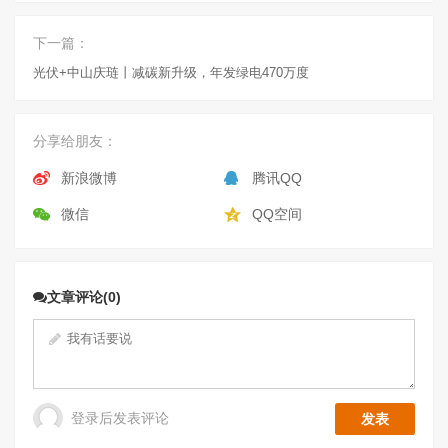
下一篇：
光伏+中山庆琏丨减碳新升级，年发绿电470万度
分享给朋友：
新浪微博
腾讯QQ
微信
QQ空间
文章评论(0)
登录后发表评论