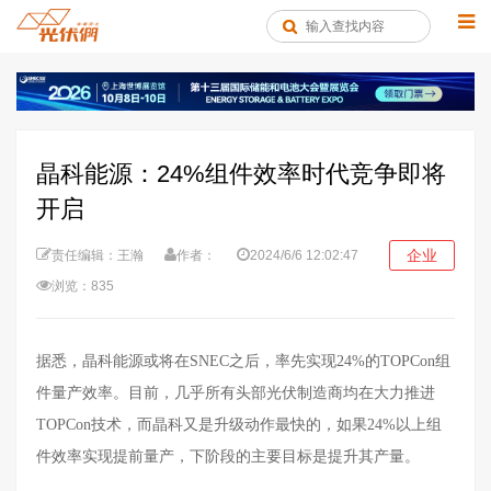
晶科能源：24%组件效率时代竞争即将
开启
企业
责任编辑：王瀚
作者：
2024/6/6 12:02:47
浏览：835
据悉，晶科能源或将在
SNEC之后，率先实现24%
的
TOPCon组
件量产
效率
。目前，几乎所有头部光伏制造商均在大力推进
TOPCon技术，而晶科又是升级动作最快的，如果24%以上组
件效率实现提前量产，下阶段的主要目标是提升其产量。