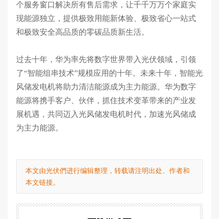
个服务窗口解决所有售后需求，让千千万万个家庭实
现能源独立，提供极致用能新体验、极致省心一站式
和极致安全高品质的零碳品质新生活。
过去十年，华为率先将数字世界带入光伏领域，引领
了“智能组串技术”规模应用的十年。未来十年，智能光
风储发电机将助力清洁能源成为主力能源。华为数字
能源将携手客户、伙伴，抓住技术变革带来的产业发
展机遇，共同迈入光风储发电机时代，加速光风储成
为主力能源。
本文由光伏們进行编辑整理，转载请注明出处、作者和
本文链接。