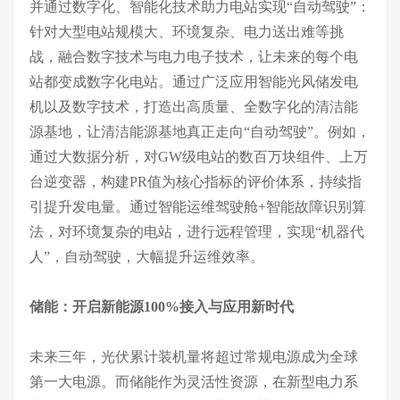
并通过数字化、智能化技术助力电站实现“自动驾驶”：
针对大型电站规模大、环境复杂、电力送出难等挑
战，融合数字技术与电力电子技术，让未来的每个电
站都变成数字化电站。通过广泛应用智能光风储发电
机以及数字技术，打造出高质量、全数字化的清洁能
源基地，让清洁能源基地真正走向“自动驾驶”。例如，
通过大数据分析，对GW级电站的数百万块组件、上万
台逆变器，构建PR值为核心指标的评价体系，持续指
引提升发电量。通过智能运维驾驶舱+智能故障识别算
法，对环境复杂的电站，进行远程管理，实现“机器代
人”，自动驾驶，大幅提升运维效率。
储能：开启新能源100%接入与应用新时代
未来三年，光伏累计装机量将超过常规电源成为全球
第一大电源。而储能作为灵活性资源，在新型电力系