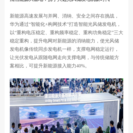
新能源高速发展与并网、消纳、安全之间存在挑战，
华为通过“智能化+构网技术”打造智能光风储发电机，
以“重构电压稳定、重构频率稳定、重构功角稳定”三大
稳定重构，提升电网对新能源的消纳能力，使光风储
发电机像传统同步发电机一样，支撑电网稳定运行，
让光伏发电从跟随电网走向支撑电网，与传统储能方
案相比，可提升新能源接入能力40%。