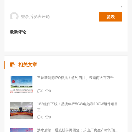
登录后发表评论
最新评论
相关文章
三峡新能源IPO获批！签约四川、云南两大百万千...
0
0
182组件下线！晶澳年产5GW电池和10GW组件项目
正...
0
0
洪水后续，通威股份再回复：乐山厂房生产时间预...