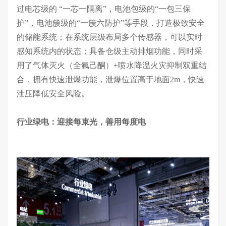
过电芯级的 “一芯一隔离”，电池包级的“一包三保
护”，电池簇级的“一簇六防护”等手段，打造极致安全
的储能系统；在系统层级布局多个传感器，可以实时
感知系统内的状态；具备仓级主动排烟功能，同时采
用了气体灭火（全氟己酮）+喷水降温火灾抑制双重结
合，拥有快速泄爆功能，泄爆位置高于地面2m，快速
泄压降低安全风险。
行业绿电：迎接每束光，善用每度电