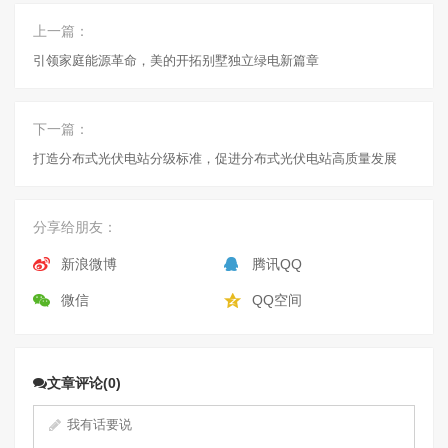
上一篇：
引领家庭能源革命，美的开拓别墅独立绿电新篇章
下一篇：
打造分布式光伏电站分级标准，促进分布式光伏电站高质量发展
分享给朋友：
新浪微博
腾讯QQ
微信
QQ空间
文章评论(0)