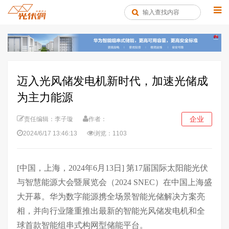
迈入光风储发电机新时代，加速光储成
为主力能源
企业
责任编辑：李子璇
作者：
2024/6/17 13:46:13
浏览：1103
[中国，上海，2024年6月13日] 第17届国际太阳能光伏
与智慧能源大会暨展览会（2024 SNEC）在中国上海盛
大开幕。华为数字能源携全场景智能光储解决方案亮
相，并向行业隆重推出最新的智能光风储发电机和全
球首款智能组串式构网型储能平台。