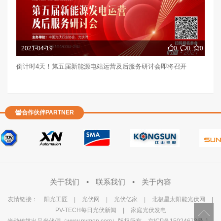
2021-04-19
0
0
0
倒计时4天！第五届新能源电站运营及后服务研讨会即将召开
合作伙伴PARTNER
关于我们
•
联系我们
•
关于内容
友情链接：
阳光工匠
|
光伏网
|
光伏亿家
|
北极星太阳能光伏网
|
PV-TECH每日光伏新闻
|
家庭光伏发电