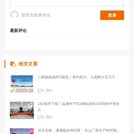
登录后发表评论
最新评论
相关文章
三峡新能源IPO获批！签约四川、云南两大百万千...
0
0
182组件下线！晶澳年产5GW电池和10GW组件项目
正...
0
0
洪水后续，通威股份再回复：乐山厂房生产时间预...