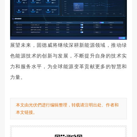
展望未来，固德威将继续深耕新能源领域，推动绿
色能源技术的创新与发展，不断提升自身的技术实
力和服务水平，为全球能源变革贡献更多的智慧和
力量。
本文由光伏們进行编辑整理，转载请注明出处、作者和
本文链接。