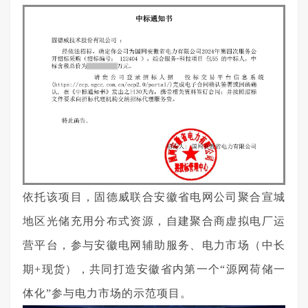
依托该项目，固德威联合安徽省电网公司聚合宣城
地区光储充用分布式资源，自建聚合商虚拟电厂运
营平台，参与安徽电网辅助服务、电力市场（中长
期+现货），共同打造安徽省内第一个“源网荷储一
体化”参与电力市场的示范项目。