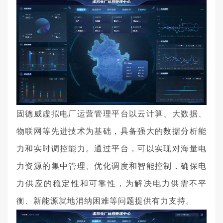
固德威虚拟电厂运营管理平台以云计算、大数据、
物联网等先进技术为基础，具备强大的数据分析能
力和实时调控能力。通过平台，可以实现对海量电
力资源的集中管理、优化调度和智能控制，确保电
力供应的稳定性和可靠性，为解决电力供需不平
衡、新能源就地消纳困难等问题提供有力支持。