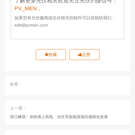
了解更多光伏相关欢迎关注光伏們微信号
：
PV_MEN
，
如果您有光伏趣闻或光伏相关的稿件可以投稿给我们：
edit@pvmen.com
收藏
点赞
标签：
上一篇：
浙江嵊泗：加快海上风电、光伏等新能源项目规模化发展