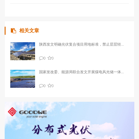
相关文章
陕西发文明确光伏复合项目用地标准，禁止层层转...
0
0
国家发改委、能源局联合发文开展煤电风光储一体...
0
0