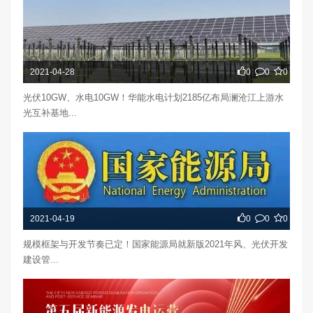
2021-04-28
0
0
0
光伏10GW、水电10GW！华能水电计划2185亿布局澜沧江上游水
光互补基地...
2021-04-19
0
0
0
规模框架与开发节奏已定！国家能源局就新版2021年风、光伏开发
建设管...