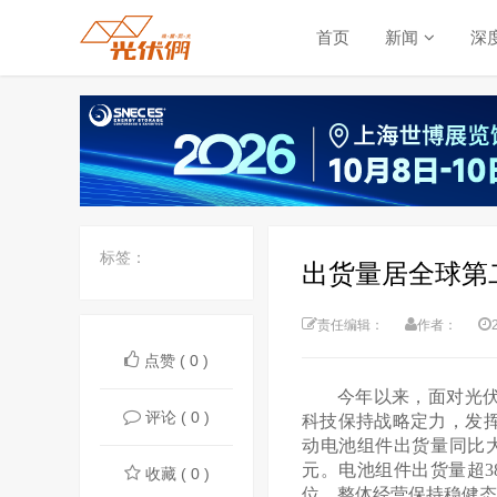
首页
新闻
深
标签：
出货量居全球第二
责任编辑：
作者：
点赞 ( 0 )
今年以来，面对光
评论 ( 0 )
科技保持战略定力，发
动电池组件出货量同比
元。电池组件出货量超
收藏 ( 0 )
位。整体经营保持稳健态