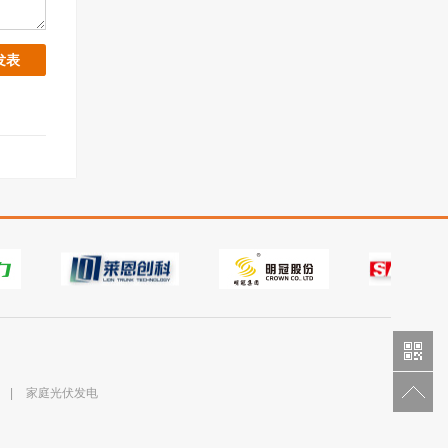
|
家庭光伏发电