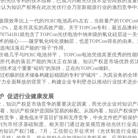
好的光伏专利的技术指标，已成为判断光伏技术是否高效的度量
士认为知识产权将在此次光伏行业乃至新能源行业的激烈竞争中
论极限效率比上一代的PERC电池高4%左右，当前量产的TOPCo
~2%，是名符其实的高效产能。关于TOPCon专利，最近晶澳
787541B1就包含了TOPCon光伏电池中纳米级的氧化硅层这一
技术的核心——隧穿氧化钝化接触层，也是TOPCon得名的由来
选淘汰落后产能的“筛子”作用。
的价格几乎与PERC电池持平， TOPCon电池凭借其更优秀的性
池所代表的落后产能的淘汰正在加速。知识产权是市场优胜劣汰
技术这个重要“砝码”的加持，正在向TOPCon倾斜。
过积极的技术储备构建起稳固的专利
“护城河”，为其业务的全
产力全面释放的背景下，构建企业专利壁垒以推动行业技术进步
护
促进行业健康发展
业，知识产权是市场竞争的重要决定因素，而光伏企业对知识产
看，知识产权保护是国际贸易的标配。从国内看，知识产权保护
恶性竞争，避免低水平盲目扩张和无序竞争，中央文件把产权保护
列为市经济基础制度。相关部门通过政策规范推动光伏行业高
的知识产权门槛。7月，工信部公开征求对《光伏制造行业规
求意见稿）的意见，提出鼓励企业加强知识产权开发、应用和保护