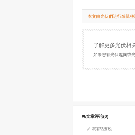
本文由光伏們进行编辑整
了解更多光伏相
如果您有光伏趣闻或光伏
文章评论(0)