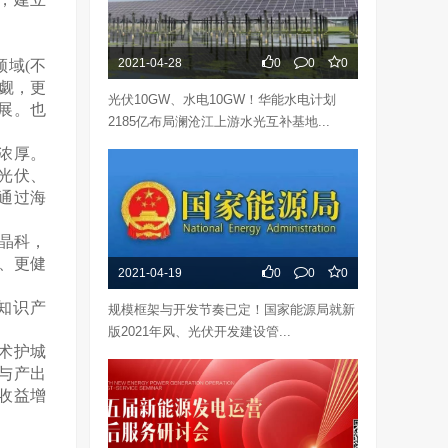
2021-04-28
0
0
0
领域
(不
觑，更
光伏10GW、水电10GW！华能水电计划
展。也
2185亿布局澜沧江上游水光互补基地...
浓厚。
光伏、
通过海
的晶科，
、更健
2021-04-19
0
0
0
知识产
规模框架与开发节奏已定！国家能源局就新
版2021年风、光伏开发建设管...
术护城
与产出
收益增