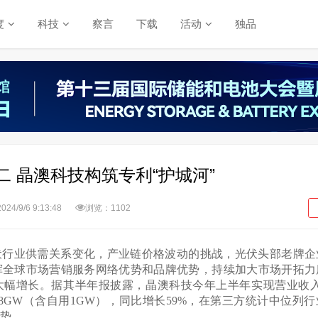
度
科技
察言
下载
活动
独品
 晶澳科技构筑专利“护城河”
2024/9/6 9:13:48
浏览：1102
伏行业供需关系变化，产业链价格波动的挑战，光伏头部老牌企
挥全球市场营销服务网络优势和品牌优势，持续加大市场开拓力
大幅增长。据其半年报披露，晶澳科技今年上半年实现营业收
38GW（含自用1GW），同比增长59%，在第三方统计中位列
势。