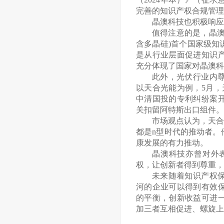
完善的知识产权合规管理
晶澳科技也积极
响应
值得注意的是，晶
含多晶硅)首个国家级知
是从行业层面促进知识
充分体现了国家对晶澳科
此外，光伏行业内
以天合光能为例，
5月
中清国投的专利纠纷案
关扣留阿特斯出口组件。
市场观点认为，天合
都是n型时代的推动者。
康发展的有力推动。
晶澳科技亦曾对外
权，让创新者得到尊重，
未来随着知识产权
河的企业可以得到有效
的平衡，创新收益可进
加三者互相促进、螺旋上