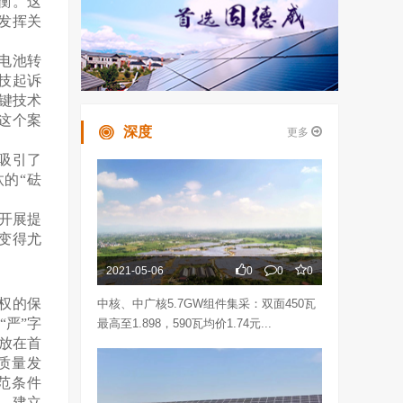
衡。这
发挥关
n电池转
科技起诉
关键技术
。这个案
深度
更多
能吸引了
的“砝
球开展提
变得尤
2021-05-06
0
0
0
权的保
中核、中广核5.7GW组件集采：双面450瓦
“严”字
最高至1.898，590瓦均价1.74元...
放在首
质量发
范条件
，建立