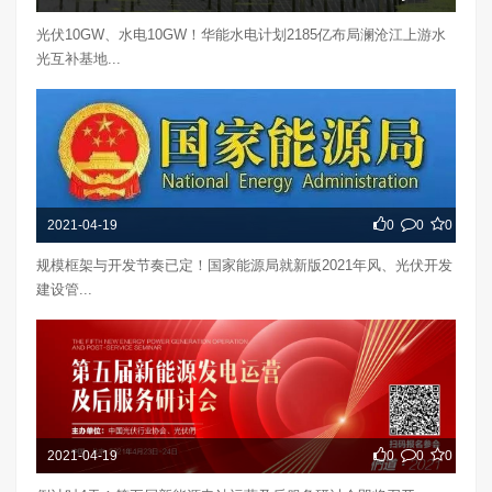
光伏10GW、水电10GW！华能水电计划2185亿布局澜沧江上游水
光互补基地...
2021-04-19
0
0
0
规模框架与开发节奏已定！国家能源局就新版2021年风、光伏开发
建设管...
2021-04-19
0
0
0