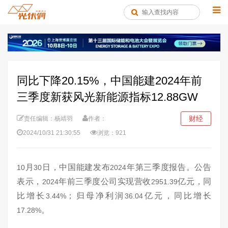
同比下降20.15%，中国能建2024年前
三季度新获风光新能源指标12.88GW
财经
责任编辑：杨靖羽
作者：
2024/10/31 21:30:55
浏览：921
月
日，中国能建发布
年第三季度报告。公告
10
30
2024
表示，
年前三季度公司实现营收
亿元，同
2024
2951.39
比增长
；归母净利润
亿元，同比增长
3.44%
36.04
。
17.28%