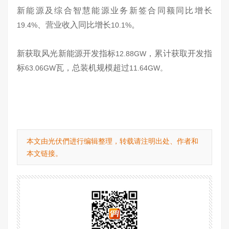
新能源及综合智慧能源业务新签合同额同比增长
、营业收入同比增长
。
19.4%
10.1%
新获取风光新能源开发指标
，累计获取开发指
12.88GW
标
瓦，总装机规模超过
63.06GW
11.64GW。
本文由光伏們进行编辑整理，转载请注明出处、作者和
本文链接。