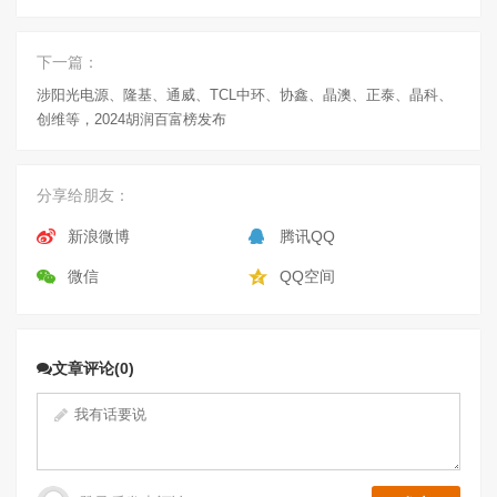
下一篇：
涉阳光电源、隆基、通威、TCL中环、协鑫、晶澳、正泰、晶科、
创维等，2024胡润百富榜发布
分享给朋友：
新浪微博
腾讯QQ
微信
QQ空间
文章评论(0)