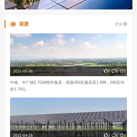
深度
更多
2021-05-06
0
0
0
中核、中广核5.7GW组件集采：双面450瓦最高至1.898，590瓦均
价1.74元...
2021-04-28
0
0
0