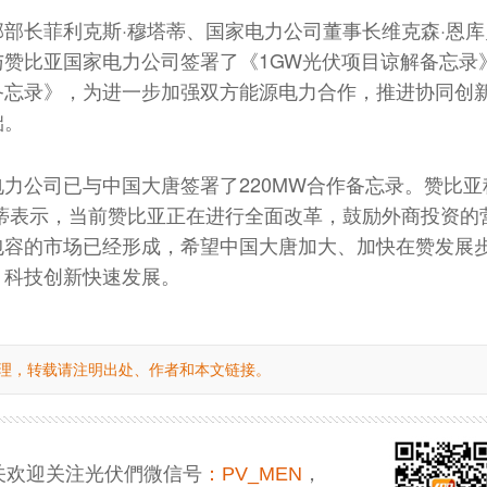
部长菲利克斯·穆塔蒂、国家电力公司董事长维克森·恩库
与赞比亚国家电力公司签署了《1GW光伏项目谅解备忘录
备忘录》，为进一步加强双方能源电力合作，推进协同创
础。
力公司已与中国大唐签署了220MW合作备忘录。赞比亚
塔蒂表示，当前赞比亚正在进行全面改革，鼓励外商投资的
包容的市场已经形成，希望中国大唐加大、加快在赞发展
、科技创新快速发展。
理，转载请注明出处、作者和本文链接。
关欢迎关注光伏們微信号
：PV_MEN
，