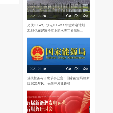
2021-04-28
0
0
0
光伏10GW、水电10GW！华能水电计划
2185亿布局澜沧江上游水光互补基地...
2021-04-19
0
0
0
规模框架与开发节奏已定！国家能源局就新
版2021年风、光伏开发建设管...