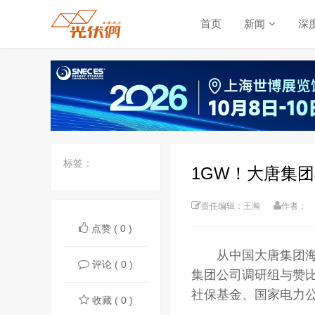
首页
新闻
深
标签：
1GW！大唐集
责任编辑：王瀚
作者：
点赞 ( 0 )
从中国大唐集团海
评论 ( 0 )
集团公司调研组与赞
社保基金、国家电力
收藏 ( 0 )