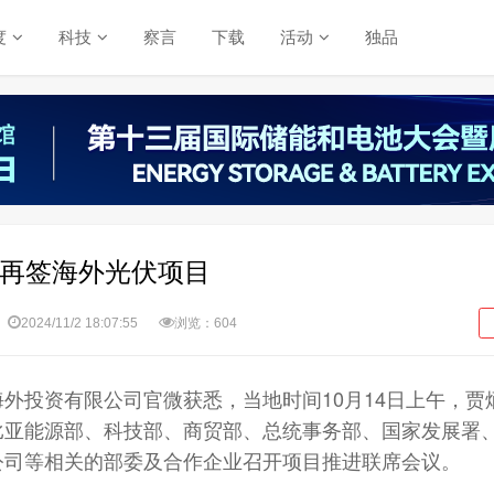
度
科技
察言
下载
活动
独品
团再签海外光伏项目
2024/11/2 18:07:55
浏览：604
外投资有限公司官微获悉，当地时间10月14日上午，贾
比亚能源部、科技部、商贸部、总统事务部、国家发展署
公司等相关的部委及合作企业召开项目推进联席会议。