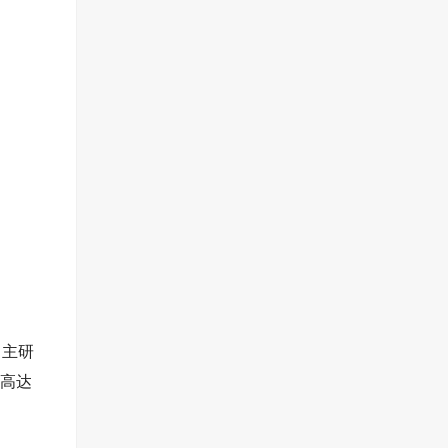
自主研
高达