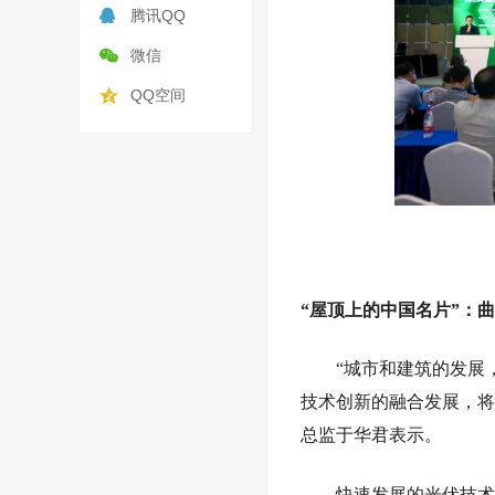
腾讯QQ
微信
QQ空间
“屋顶上的中国名片”：
“城市和建筑的发展
技术创新的融合发展，将
总监于华君表示。
快速发展的光伏技术