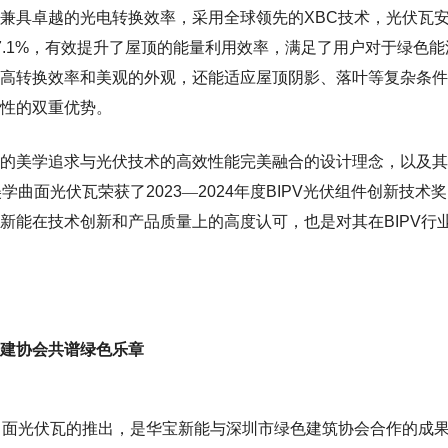
兼具
卓越的光电转换效率
，
采用全球领先的
XBC
技术，光伏瓦
7.1%
，有效提升了屋顶的能量利用效率，满足了用户对于绿色能
高转换效率和美观的外观，还能适应屋顶阴影、落叶等复杂条件
性的双重优势。
的美学追求与光伏技术的高效性能完美融合的设计理念，以及其
美学
曲面
光伏瓦荣获了
2023
—
2024
年度
BIPV
光伏组件创新技术奖
新能在技术创新和产品质量上的高度认可，也是对其在
BIPV
行
建协会共谱绿色乐章
曲面
光伏瓦的推出，是华宝新能与深圳市绿色建筑协会合作的成