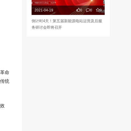
2021-04-19
0
0
0
倒计时4天！第五届新能源电站运营及后服
务研讨会即将召开
革命
传统
效