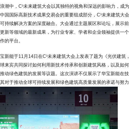
浪潮中，
C
³未来建筑大会以其独特的视角和深远的影响力，成
中国国际高新技术成果交易会的重要组成部分，
C
³未来建筑大
可持续解决方案的深度融合。大会通过主题展区和论坛，展示前
更新等领域的最新成果，为行业专家、学者和企业领袖提供一个
作的平台。
宝新
能
于
11
月
14
日在
C
³
未来建筑大会上发表了题为《光伏建筑
球来宾共同探讨如何利用新技术传承和创新建筑风格，以及如何
推动绿色建筑的发展等议题。这次演讲不仅展示了华宝新能在技
其对于推动全球可持续发展和绿色建筑高质量发展的承
诺与努力