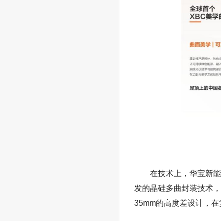
在技术上，
华宝新能
发的晶硅多曲封装技术，
35mm
的高度差设计
，
在