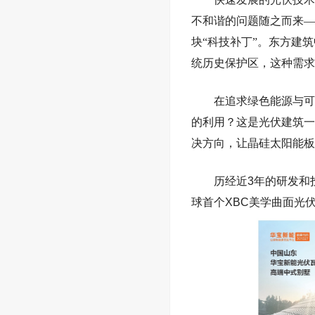
不和谐的问题随之而来
—
块“科技补丁”。东方建筑
统历史保护区，这种需求
在追求绿色能源与可
的利用？这是光伏建筑一
决方向，让晶硅太阳能板
历经近
3
年的研发和
球首个
XBC
美学曲面光