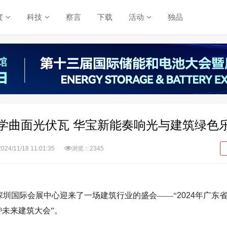
度
科技
察言
下载
活动
独品
美学曲面光伏瓦 华宝新能奏响光与建筑绿色
2024/11/18 11:01:35
浏览：2345
深圳国际会展中心迎来了一场建筑行业的盛会——“
2024
年广东
³未来建筑大会”。