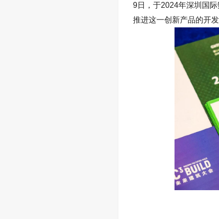
9
日，于
2024
年深圳国际
推进这一创新产品的开发