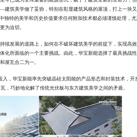
—建筑美学做了妥协，特别在彰显建筑风格的屋顶，打上一块又
中
独特的美学和历史价值要求任何附加技术都必须谨慎处理
，尤
更为迫切
。
持
续发展的道路上，如何在不破坏建筑美学的前提下，实现高效
体化所面临的一个主要挑战。
由此，华宝新能选择了最具挑战性
和屋瓦合二为一。
投入，华宝新能率先突破晶硅太阳能的产品形态和封装技术，开
伏瓦
，巧妙地化解了传统光伏板与东方建筑美学之间的矛盾。