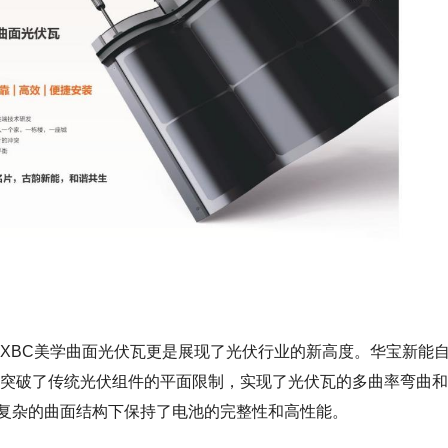
XBC
美学曲面光伏瓦更是
展现了光伏行业的新高度。华宝新能
突破了传统光伏组件的平面限制，实现了光伏瓦的多曲率弯曲和
复杂的曲面结构下保持了电池的完整性和高性能。