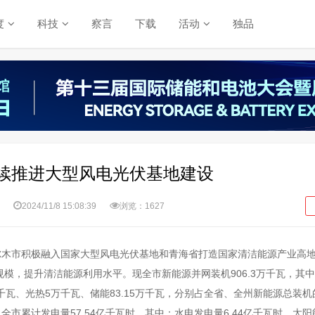
度
科技
察言
下载
活动
独品
续推进大型风电光伏基地建设
2024/11/8 15:08:39
浏览：1627
格尔木市积极融入国家大型风电光伏基地和青海省打造国家清洁能源产业高
模，提升清洁能源利用水平。现全市新能源并网装机906.3万千瓦，其
75万千瓦、光热5万千瓦、储能83.15万千瓦，分别占全省、全州新能源总装机
目前，全市累计发电量57.54亿千瓦时，其中：水电发电量6.44亿千瓦时、太