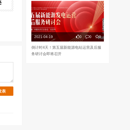
2021-04-19
0
0
0
倒计时4天！第五届新能源电站运营及后服
务研讨会即将召开