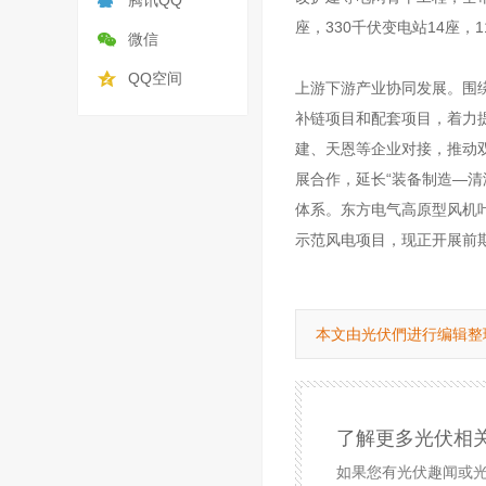
腾讯QQ
座，330千伏变电站14座
微信
QQ空间
上游下游产业协同发展。围
补链项目和配套项目，着力
建、天恩等企业对接，推动
展合作，延长“装备制造—
体系。东方电气高原型风机
示范风电项目，现正开展前
本文由光伏們进行编辑整
了解更多光伏相
如果您有光伏趣闻或光伏