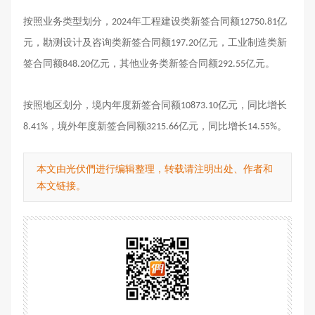
按照业务类型划分，
年工程建设类新签合同额
亿
2024
12750.81
元，勘测设计及咨询类新签合同额
亿元，工业制造类新
197.20
签合同额
亿元，其他业务类新签合同额
亿元。
848.20
292.55
按照地区划分，境内年度新签合同额
亿元，同比增长
10873.10
，境外年度新签合同额
亿元，同比增长
。
8.41%
3215.66
14.55%
本文由光伏們进行编辑整理，转载请注明出处、作者和
本文链接。