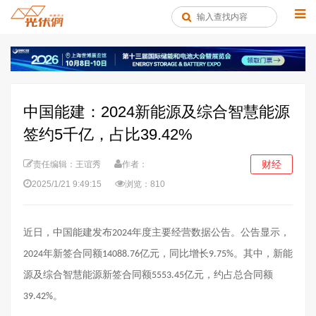
中国能建：2024新能源及综合智慧能源
签约5千亿，占比39.42%
财经
责任编辑：王谊秀
作者：
2025/1/21 9:49:15
浏览：810
近日，中国能建发布
年度主要经营数据公告。公告显示，
2024
年新签合同额
亿元，同比增长
‍。
其中，新能
2024
14088.76
9.75%
源及综合智慧能源新签合同额
亿元，约占总合同额
5553.45
。
39.42%