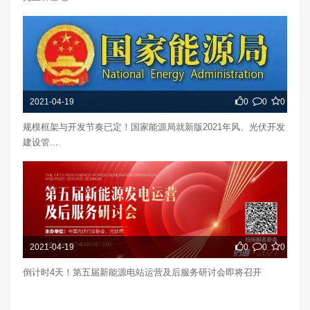
2021-04-19
0
0
0
规模框架与开发节奏已定！国家能源局就新版2021年风、光伏开发
建设管...
2021-04-19
0
0
0
倒计时4天！第五届新能源电站运营及后服务研讨会即将召开