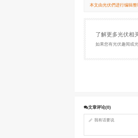
本文由光伏們进行编辑整
了解更多光伏相
如果您有光伏趣闻或光伏
文章评论(0)