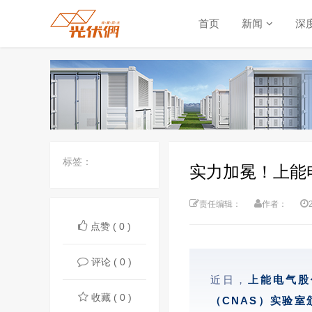
首页
新闻
深
标签：
实力加冕！上能
责任编辑：
作者：
点赞 ( 0 )
评论 ( 0 )
近日，
上能电气股
收藏 ( 0 )
（CNAS）实验室