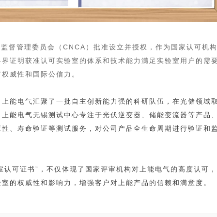
可监督管理委员会（CNCA）批准设立并授权，作为国家认可机
各界证明获准认可实验室的体系和技术能力满足实验室用户的需
有权威性和国际公信力。
。上能电气汇聚了一批自主创新能力强的科研队伍，在光储领域
。上能电气无锡测试中心专注于光伏逆变器、储能变流器等产品
应性、寿命验证等测试服务，对公司产品全生命周期进行验证和
验室认可证书”，不仅体现了国家评审机构对上能电气的高度认可
验室的权威性和影响力，增强客户对上能产品的信赖和满意度。