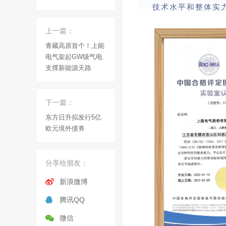
技术水平和整体实
上一篇：
青藏高原首个！上能
电气架起GW级气电
支撑新能源天路
下一篇：
东方日升拟发行5亿
欧元境外债券
分享给朋友：
新浪微博
腾讯QQ
微信