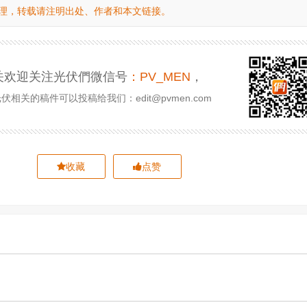
理，转载请注明出处、作者和本文链接。
关欢迎关注光伏們微信号
：PV_MEN
，
相关的稿件可以投稿给我们：edit@pvmen.com
收藏
点赞