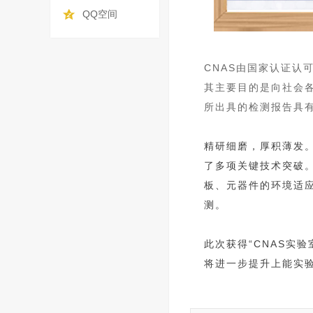
QQ空间
CNAS由国家认证认
其主要目的是向社会
所出具的检测报告具
精研细磨，厚积薄发
了多项关键技术突破
板、元器件的环境适
测。
此次获得“CNAS实
将进一步提升上能实