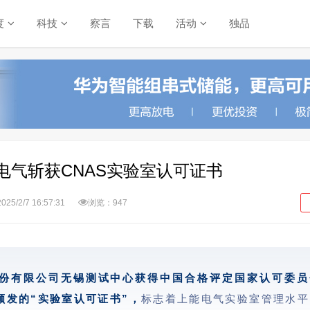
度
科技
察言
下载
活动
独品
电气斩获CNAS实验室认可证书
2025/2/7 16:57:31
浏览：947
份有限公司无锡测试中心获得中国合格评定国家认可委员
颁发的“实验室认可证书”，
标志着上能电气实验室管理水平