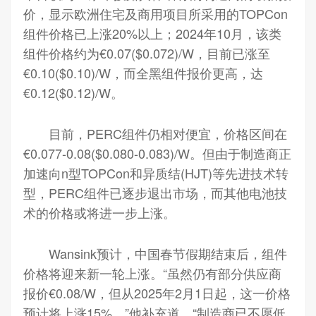
价，显示欧洲住宅及商用项目所采用的TOPCon
组件价格已上涨20%以上；2024年10月，该类
组件价格约为€0.07($0.072)/W，目前已涨至
€0.10($0.10)/W，而全黑组件报价更高，达
€0.12($0.12)/W。
目前，PERC组件仍相对便宜，价格区间在
€0.077-0.08($0.080-0.083)/W。但由于制造商正
加速向n型TOPCon和异质结(HJT)等先进技术转
型，PERC组件已逐步退出市场，而其他电池技
术的价格或将进一步上涨。
Wansink预计，中国春节假期结束后，组件
价格将迎来新一轮上涨。“虽然仍有部分供应商
报价€0.08/W，但从2025年2月1日起，这一价格
预计将上涨15%。”他补充道，“制造商已不愿低