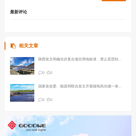
最新评论
相关文章
陕西发文明确光伏复合项目用地标准，禁止层层转...
0
0
国家发改委、能源局联合发文开展煤电风光储一体...
0
0