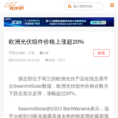
欧洲光伏组件价格上涨超20%
政策
责任编辑：王瀚
作者：
2025/2/16 20:54:05
浏览：1077
据总部位于荷兰的欧洲光伏产品在线交易平
台Search4Solar数据，欧洲光伏组件价格在数月
下跌后首次反弹，涨幅超过20%。
Search4Solar的CEO BartWansink表示，该
平台收到10家未披露具体名称的制造商的最新报