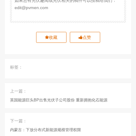
如果您有光伏趣闻或光伏相关的稿件可以投稿给我们：
edit@pvmen.com
收藏
点赞
标签：
上一篇：
英国能源巨头BP出售光伏子公司股份 重新拥抱化石能源
下一篇：
内蒙古：下放分布式新能源规模管理权限