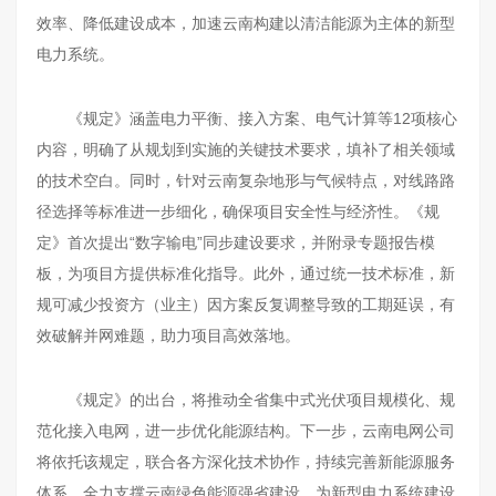
效率、降低建设成本，加速云南构建以清洁能源为主体的新型
电力系统。
《规定》涵盖电力平衡、接入方案、电气计算等12项核心
内容，明确了从规划到实施的关键技术要求，填补了相关领域
的技术空白。同时，针对云南复杂地形与气候特点，对线路路
径选择等标准进一步细化，确保项目安全性与经济性。《规
定》首次提出“数字输电”同步建设要求，并附录专题报告模
板，为项目方提供标准化指导。此外，通过统一技术标准，新
规可减少投资方（业主）因方案反复调整导致的工期延误，有
效破解并网难题，助力项目高效落地。
《规定》的出台，将推动全省集中式光伏项目规模化、规
范化接入电网，进一步优化能源结构。下一步，云南电网公司
将依托该规定，联合各方深化技术协作，持续完善新能源服务
体系，全力支撑云南绿色能源强省建设，为新型电力系统建设