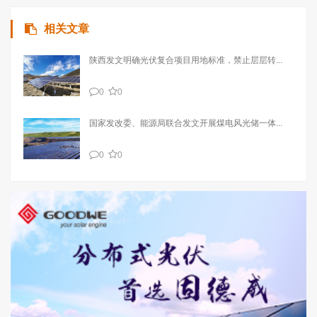
相关文章
陕西发文明确光伏复合项目用地标准，禁止层层转...
0
0
国家发改委、能源局联合发文开展煤电风光储一体...
0
0