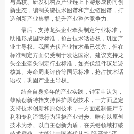
与高校、研发机构及产业链上下游形成协同创
新生态，编制关键技术图谱和产业链图谱，打
造创新产业集群，提升产业整体竞争力。
最后，
支持龙头企业牵头制定行业标准，
助推形成国际标准
，抢占技术话语权，巩固产
业主导权。
我国光伏产业技术虽已领先，但在
标准制定方面仍受制于发达国家。建议支持龙
头企业牵头制定行业标准，如光伏组件碳足迹
核算、寿命周期评价等国际标准，抢占技术话
语权，巩固产业主导权。
结合自身多年的产业实践，钟宝申认为，
鼓励创新特指支持保护原创技术，一方面坚定
支持技术创新和原创技术，一方面遏制僵尸专
利和专利流氓行为阻挠产业进步。唯有
以原创
技术为矛、以自主创新为盾，在关键领域打破
技术壁垒，
才能
让中国光伏从
“制造高地”迈