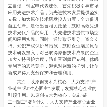
立自强，钟宝申代表建议
，首先
积极引导市场
应用先进技术产品，为先进技术发展提供坚实
支撑，加大原创技术研发投入力度
，全力促进
自主创新。
建议出台相关政策，鼓励高效先进
技术光伏产品的应用，为先进技术提供市场空
间和应用实践。同时，通过政策引导、资金支
持、知识产权保护等措施，鼓励企业增加原创
技术研发投入
，对已取得原创技术成果的企业
加大支持保护力度，防止受到僵尸专利、休眠
专利等的恶意竞争，避免对创新的抑制，让创
新成果得到充分保护和合理利用。
其次，
以原创技术为核心，大力支持
“产
业链主”和“生态圈主” 发展
，发挥核心企业的
引领作用。以原创技术为核心，
实施
“链
主”“圈主”培育计划，
大力
支持产业核心企业