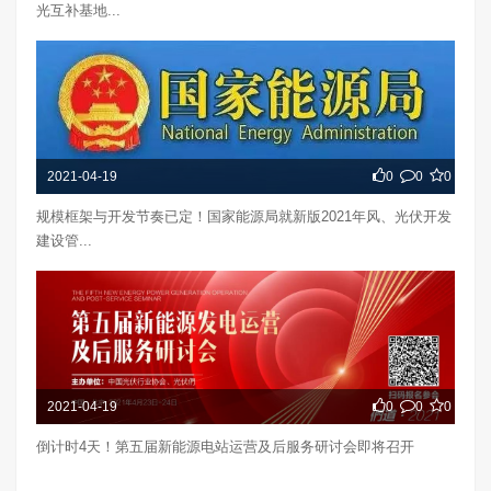
光互补基地...
2021-04-19
0
0
0
规模框架与开发节奏已定！国家能源局就新版2021年风、光伏开发
建设管...
2021-04-19
0
0
0
倒计时4天！第五届新能源电站运营及后服务研讨会即将召开