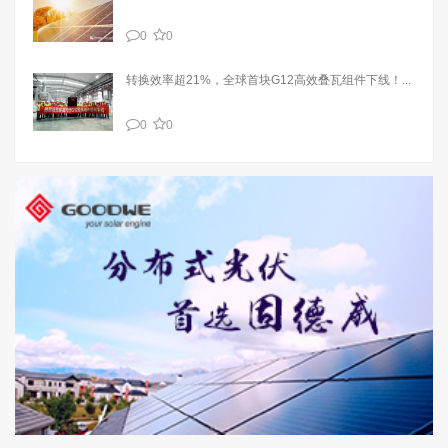
0
0
转换效率超21%，全球首块G12高效叠瓦组件下线！...
0
0