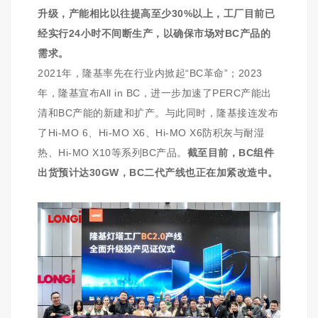
升级，产能相比以往提高至少30%以上，工厂目前已
经实行24小时不间断生产，以确保市场对BC产品的
需求。
2021年，隆基率先在行业内掀起“BC革命”；2023
年，隆基宣布All in BC，进一步加速了PERC产能出
清和BC产能的新建和扩产。与此同时，隆基接连发布
了Hi-MO 6、Hi-MO X6、Hi-MO X6防积灰与耐湿
热、Hi-MO X10等系列BC产品。
截至目前，BC组件
出货预计达30GW，BC二代产线也正在加紧改造中。