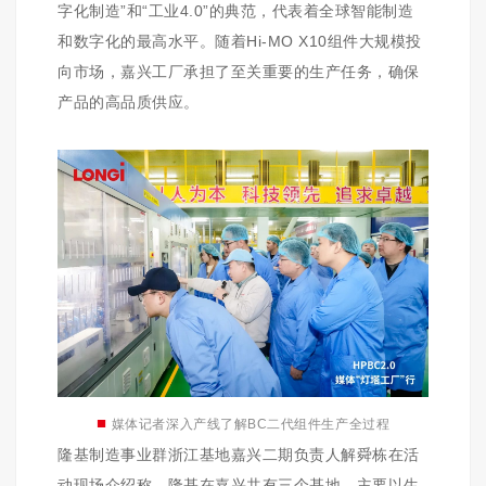
字化制造”和“工业4.0”的典范，代表着全球智能制造
和数字化的最高水平。随着Hi-MO X10组件大规模投
向市场，嘉兴工厂承担了至关重要的生产任务，确保
产品的高品质供应。
■
媒体记者深入产线了解BC二代组件生产全过程
隆基制造事业群浙江基地嘉兴二期负责人解舜栋在活
动现场介绍称，隆基在嘉兴共有三个基地，主要以生