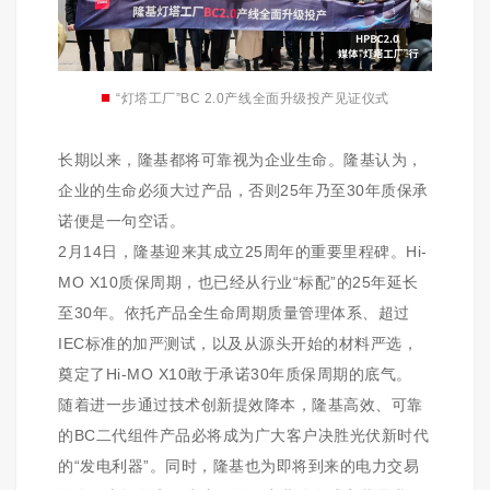
■
“灯塔工厂”BC 2.0产线全面升级投产见证仪式
长期以来，隆基都将可靠视为企业生命。隆基认为，
企业的生命必须大过产品，否则25年乃至30年质保承
诺便是一句空话。
2月14日，隆基迎来其成立25周年的重要里程碑。Hi-
MO X10质保周期，也已经从行业“标配”的25年延长
至30年。依托产品全生命周期质量管理体系、超过
IEC标准的加严测试，以及从源头开始的材料严选，
奠定了Hi-MO X10敢于承诺30年质保周期的底气。
随着进一步通过技术创新提效降本，隆基高效、可靠
的BC二代组件产品必将成为广大客户决胜光伏新时代
的“发电利器”。同时，隆基也为即将到来的电力交易