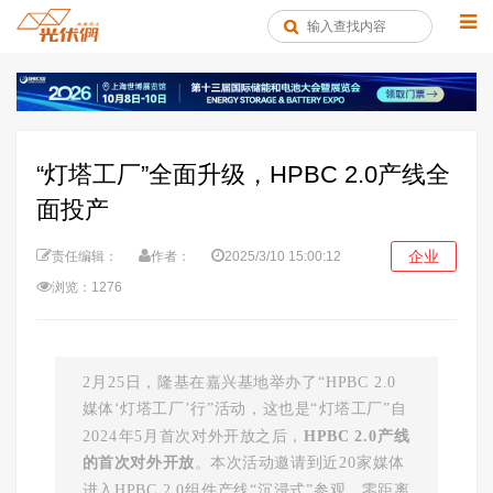
“灯塔工厂”全面升级，HPBC 2.0产线全
面投产
企业
责任编辑：
作者：
2025/3/10 15:00:12
浏览：1276
2月25日，隆基在嘉兴基地举办了“HPBC 2.0
媒体‘灯塔工厂’行”活动，这也是“灯塔工厂”自
2024年5月首次对外开放之后，
HPBC 2.0产线
的首次对外开放
。本次活动邀请到近20家媒体
进入HPBC 2.0组件产线“沉浸式”参观，零距离