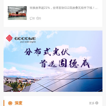
转换效率超21%，全球首块G12高效叠瓦组件下线！...
0
0
深度
更多