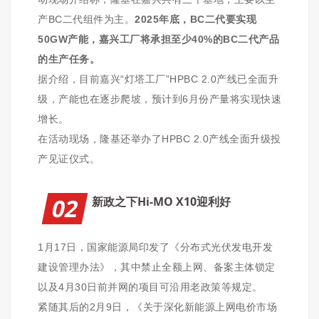
产BC二代组件为主。
2025年底，BC二代要实现
50GW产能，嘉兴工厂将承担至少40%的BC二代产品
的生产任务。
据介绍，目前嘉兴“灯塔工厂”HPBC 2.0产线已全面升
级，产能也在逐步爬坡，预计到6月份产量将实现快速
增长。
在活动现场，隆基还举办了HPBC 2.0产线全面升级投
产见证仪式。
02
新政之下Hi-MO X10迎利好
1月17日，国家能源局印发了《分布式光伏发电开发
建设管理办法》，其中禁止全额上网、备案主体锁定
以及4月30日前并网的项目可沿用老政策等规定。
紧随其后的2月9日，《关于深化新能源上网电价市场