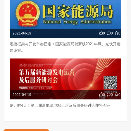
2021-04-19
0
0
0
规模框架与开发节奏已定！国家能源局就新版2021年风、光伏开发
建设管...
2021-04-19
0
0
0
倒计时4天！第五届新能源电站运营及后服务研讨会即将召开