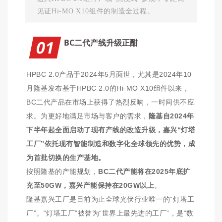
见证Hi-MO X10组件的制造全过程。
01
BC二代产线升级正酣
HPBC 2.0产品于2024年5月面世，尤其是2024年10
月隆基发布基于HPBC 2.0的Hi-MO X10组件以来，
BC二代产品在市场上获得了热烈反响，一时间供不应
求。为更好地满足市场与客户的需求，
隆基自2024年
下半年起全面启动了现有产线的改造升级，嘉兴“灯塔
工厂”依托现有智能制造和数字化全球领先的优势，成
为首批切换的生产基地。
按照隆基的产能规划，
BC二代产能将在2025年底扩
充至50GW，嘉兴产能保持在20GW以上
。
隆基嘉兴工厂是目前为止全球光伏行业唯一的“灯塔工
厂”。“灯塔工厂”被誉为“世界上最先进的工厂”，是“数