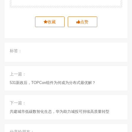
收藏
点赞
标签：
上一篇：
531新政后，TOPCon组件为何成为分布式最优解？
下一篇：
共建城市低碳数智化生态，华为助力城投可持续高质量转型
分享给朋友：