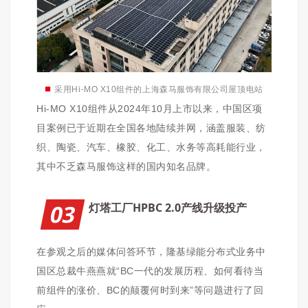
■
采用Hi-MO X10组件的上海森马服饰有限公司屋顶电站
Hi-MO X10组件从2024年10月上市以来，中国区项
目案例已于近期在全国各地陆续并网，涵盖服装、纺
织、陶瓷、汽车、橡胶、化工、水务等高耗能行业，
其中不乏森马服饰这样的国内知名品牌。
03
灯塔工厂HPBC 2.0产线升级投产
在参观之后的媒体问答环节，隆基绿能分布式业务中
国区总裁牛燕燕就“BC一代的发展历程、如何看待当
前组件的涨价、BC的颠覆何时到来”等问题进行了回