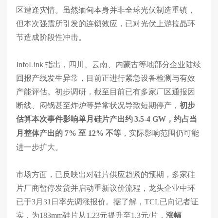
区遭逢灾情。虽然缅甸本身并非全球光伏制造重镇，
但本次强震所引发的连锁效应，已对光伏上游拉晶环
节造成阶段性冲
击
。
InfoLink 指出，四川、云南、内蒙古等地部分企业陆续
回报产线发生异常，目前正进行紧急设备检测与有效
产能评估。初步调研，截至目前已有多家厂区通报因
断线、闷锅甚至炸炉等异常状况导致短期停产，
初步
估算本次事件影响单月硅片产出
约
3.5-4 GW，约占当
月整体产出的 7% 至 12% 不等
，实际影响范围仍可能
进一步扩大。
市场方面，已反映出对硅片供应趋紧的预期，多家硅
片厂商暂停发货并启动重新议价流程，龙头企业中环
已于3月31日率先调涨报价。据了解，TCL已向记者证
实，为183mm硅片从1.23元提升至1.3元/片，
涨幅