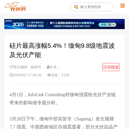
硅片最高涨幅5.4%！缅甸9.8级地震波
及光伏产能
活动报道
责任编辑：杨靖羽
作者：
2025/4/2 17:00:36
浏览：1328
4月1日，InfoLink Consulting对缅甸强震给光伏产业链
带来的影响做专题分析。
3月28日下午，缅甸中部实皆市（Sagaing）发生规模
7.7 强震。中国西南地区亦感震显著，部分光伏拉晶产