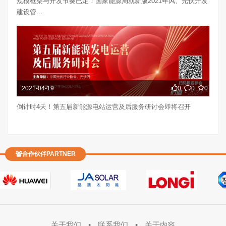
规模框架与开发节奏已定！国家能源局就新版2021年风、光伏开发
建设管...
2021-04-19
0
0
0
倒计时4天！第五届新能源电站运营及后服务研讨会即将召开
合作伙伴PARTNER
关于我们
•
联系我们
•
关于内容