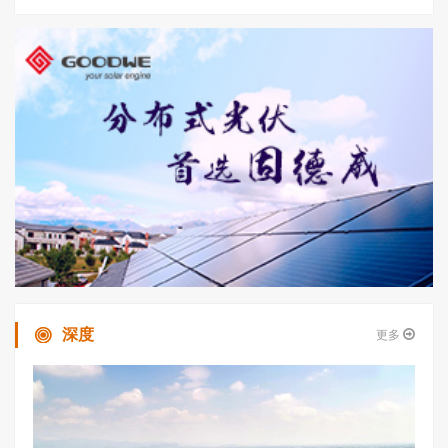
深度
更多