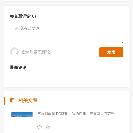
文章评论(0)
登录后发表评论
最新评论
相关文章
三峡新能源IPO获批！签约四川、云南两大百万千...
0
0