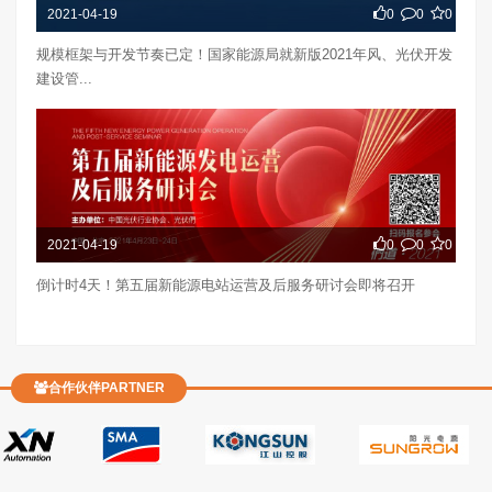
2021-04-19
0
0
0
规模框架与开发节奏已定！国家能源局就新版2021年风、光伏开发
建设管...
2021-04-19
0
0
0
倒计时4天！第五届新能源电站运营及后服务研讨会即将召开
合作伙伴PARTNER