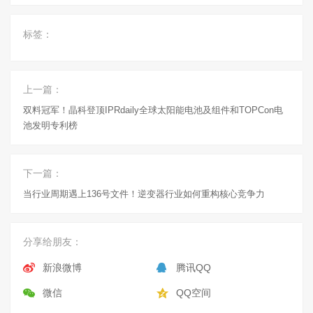
标签：
上一篇：
双料冠军！晶科登顶IPRdaily全球太阳能电池及组件和TOPCon电
池发明专利榜
下一篇：
当行业周期遇上136号文件！逆变器行业如何重构核心竞争力
分享给朋友：
新浪微博
腾讯QQ
微信
QQ空间