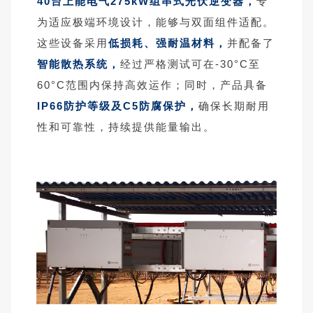
40台上能电气275kW组串式光伏逆变器，
专
为适应极端环境设计，能够与双面组件适配。
这些设备采用
低损耗、强
耐温
材料
，
并配备了
智能散热系统，
经过严格测试可在-30°C至
60°C范围内保持高效运作；同时，产品具备
IP66防护等级及C5防腐保护，
确保长期耐用
性和可靠性，持续提供能量输出。