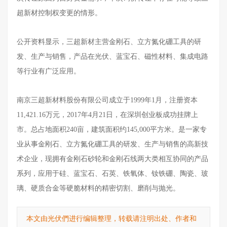
超新材控制权变更的情形。
公开资料显示，三超新材主营金刚石、立方氮化硼工具的研
发、生产与销售，产品在光伏、蓝宝石、磁性材料、集成电路
等行业有广泛应用。
南京三超新材料股份有限公司成立于1999年1月，注册资本
11,421.16万元，2017年4月21日，在深圳创业板成功挂牌上
市。总占地面积240亩，建筑面积约145,000平方米。是一家专
业从事金刚石、立方氮化硼工具的研发、生产与销售的高新技
术企业，现拥有金刚石砂轮和金刚石线两大类相互协同的产品
系列，应用于硅、蓝宝石、石英、铁氧体、钕铁硼、陶瓷、玻
璃、硬质合金等硬脆材料的精密切割、磨削与抛光。
本文由光伏們进行编辑整理，转载请注明出处、作者和