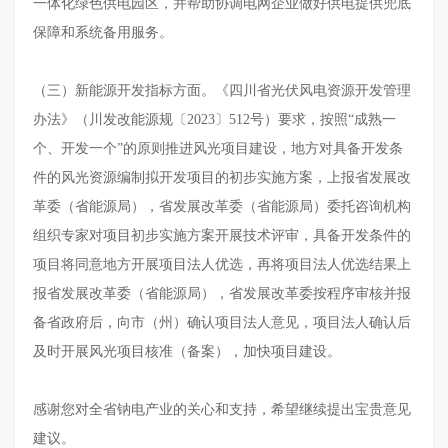
一体化绿色供电园区，并帮助协调电网企业做好供电提供兜底
保障和系统备用服务。
（三）新能源开发指标方面。《四川省光伏风电资源开发管理
办法》（川发改能源规〔2023〕512号）要求，按照“成熟一
个、开发一个”的原则推进风光项目建设，地方对具备开发条
件的风光资源编制拟开发项目的初步实施方案，上报省发展改
革委（省能源局），省发展改革委（省能源局）委托咨询机构
组织专家对项目初步实施方案开展技术评审，具备开发条件的
项目将同意地方开展项目法人优选，再将项目法人优选结果上
报省发展改革委（省能源局），省发展改革委按程序审核并报
备省政府后，向市（州）确认项目法人意见，项目法人确认后
及时开展风光项目核准（备案），加快项目建设。
感谢您对全省钠电产业的关心和支持，希望继续提出宝贵意见
建议。