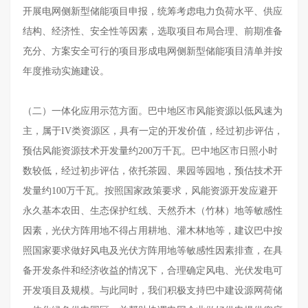
开展电网侧新型储能项目申报，统筹考虑电力负荷水平、供应
结构、经济性、安全性等因素，选取项目布局合理、前期准备
充分、方案安全可行的项目形成电网侧新型储能项目清单并按
年度推动实施建设。
（二）一体化应用示范方面。巴中地区市风能资源以低风速为
主，属于IV类资源区，具有一定的开发价值，经过初步评估，
预估风能资源技术开发量约200万千瓦。巴中地区市日照小时
数较低，经过初步评估，依托茶园、果园等园地，预估技术开
发量约100万千瓦。按照国家政策要求，风能资源开发应避开
永久基本农田、生态保护红线、天然乔木（竹林）地等敏感性
因素，光伏方阵用地不得占用耕地、灌木林地等，建议巴中按
照国家要求做好风电及光伏方阵用地等敏感性因素排查，在具
备开发条件和经济收益的情况下，合理确定风电、光伏发电可
开发项目及规模。与此同时，我们积极支持巴中建设源网荷储