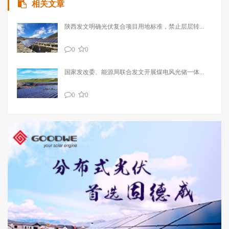
相关文章
陕西发文明确光伏复合项目用地标准，禁止层层转...
0
0
国家发改委、能源局联合发文开展煤电风光储一体...
0
0