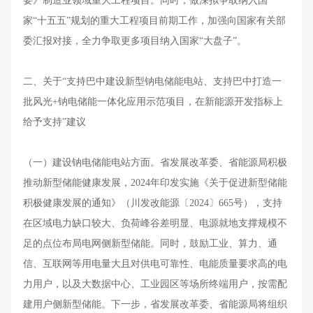
要》制造业领域重大工程项目。同时，做深拟争取纳入国
家“十五五”规划的重大工程项目前期工作，加强向国家有关部
委汇报对接，全力争取更多项目纳入国家“大盘子”。
二、关于“支持巴中建设新型钠电储能电站、支持巴中打造一
批风光+钠电储能一体化应用示范项目，在新能源开发指标上
给予支持”建议
（一）建设钠电储能电站方面。省发展改革委、省能源局积极
推动新型储能健康发展，2024年印发实施《关于促进新型储能
积极健康发展的通知》（川发改能源〔2024〕665号），支持
在区域电力缺口较大、负荷峰谷差明显、电源就地支撑规模不
足的点位布局电网侧新型储能。同时，鼓励工业、算力、通
信、互联网等用电量大且对供电可靠性、电能质量要求高的电
力用户，以及大数据中心、工业园区等场所终端用户，按需配
建用户侧新型储能。下一步，省发展改革委、省能源局将组织