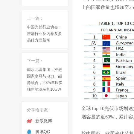
上的国家数量也增加至25
上一篇：
中国光伏行业协会：
澄清行业反内卷及多
晶硅方面新闻
下一篇：
南水北调集团：推进
国家水网与电力、能
源融合，2025年底实
现新能源装机10GW
全球Top 10光伏市场
分享给朋友：
增容量的近60%，累计容
新浪微博
腾讯QQ
除中国外，欧盟光伏装机