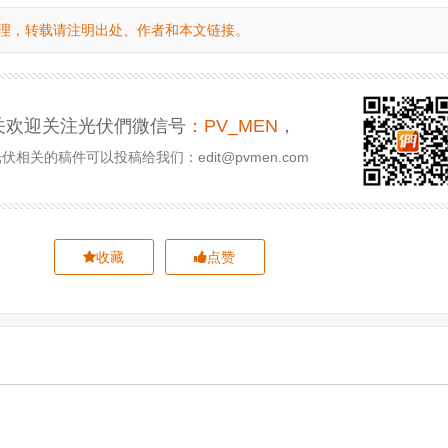
理，转载请注明出处、作者和本文链接。
关欢迎关注光伏們微信号
：PV_MEN
，
相关的稿件可以投稿给我们：edit@pvmen.com
收藏
点赞