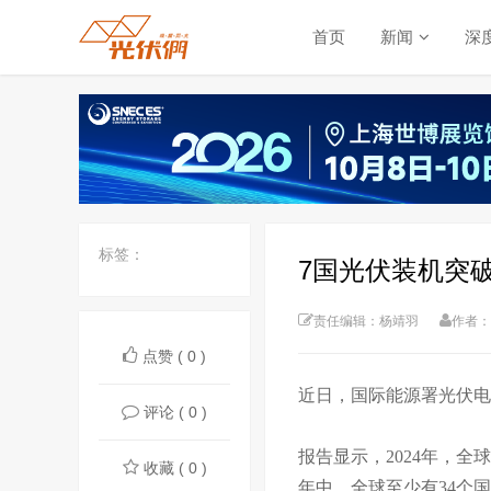
首页
新闻
深
标签：
7国光伏装机突破
责任编辑：杨靖羽
作者：
点赞 ( 0 )
近日，国际能源署光伏电力
评论 ( 0 )
报告显示，2024年，全
收藏 ( 0 )
年中，全球至少有34个