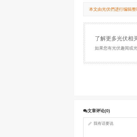
本文由光伏們进行编辑整
了解更多光伏相
如果您有光伏趣闻或光伏
文章评论(0)