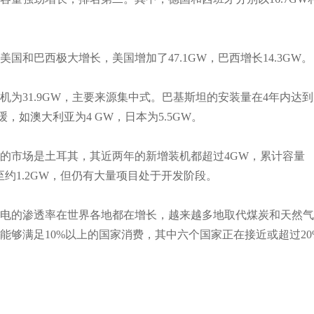
国和巴西极大增长，美国增加了47.1GW，巴西增长14.3GW。
机为31.9GW，主要来源集中式。巴基斯坦的安装量在4年内达到
缓，如澳大利亚为4 GW，日本为5.5GW。
的市场是土耳其，其近两年的新增装机都超过4GW，累计容量
缓至约1.2GW，但仍有大量项目处于开发阶段。
电的渗透率在世界各地都在增长，越来越多地取代煤炭和天然气
能够满足10%以上的国家消费，其中六个国家正在接近或超过20