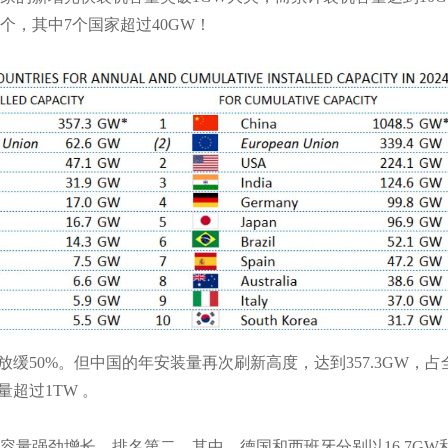
个，其中7个国家超过40GW！
增速放缓50%。但中国的年安装量再次刷新高度，达到357.3GW，
量超过1TW 。
容量强劲增长，排名第二。其中，德国和西班牙分别以16.7GW