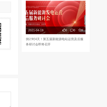
2021-04-19
0
0
0
倒计时4天！第五届新能源电站运营及后服
务研讨会即将召开