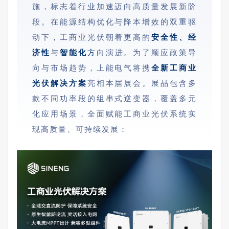
施，标志着行业加速迈向高质量发展新阶
段。在能源结构优化与降本增效的双重驱
动下，工商业光伏朝着更高的
安全性、经
济性
与
智能化
方
向演进。为了顺应政策导
向与市场趋势，上能电气将携
全新工商业
光伏解决方案
亮相本届展会。展品包含多
款不同功率段的组串式逆变器，覆盖多元
化应用场景，全面赋能工商业光伏系统实
现高质量、可持续发展：