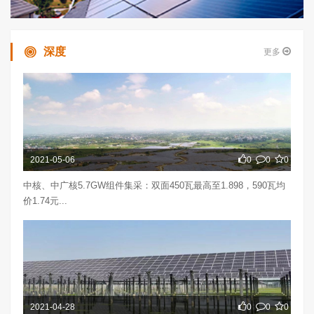
深度
更多
2021-05-06
0
0
0
中核、中广核5.7GW组件集采：双面450瓦最高至1.898，590瓦均
价1.74元...
2021-04-28
0
0
0