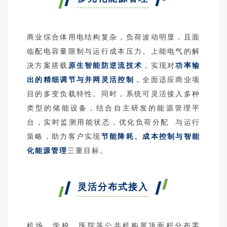
商业综合体用电结构复杂，负荷波动明显，且面
临配电容量限制与运行成本压力。上能电气的解
决方案搭载
原生智能防逆流技术
，实现对
功率输
出的精细调节与并网灵活控制
，
全面适应商业项
目的多变负载特性。同时，系统可灵活接入多种
类型的储能设备，结合自主研发的能源管理平
台，实时监测用能状态，优化
负荷分配
与运行
策略，助力客户实现
节能降耗、成本控制与智能
化能源管理
三重目标。
灵活分布式接入
机场、学校、医院等公共机构屋顶面积分布零