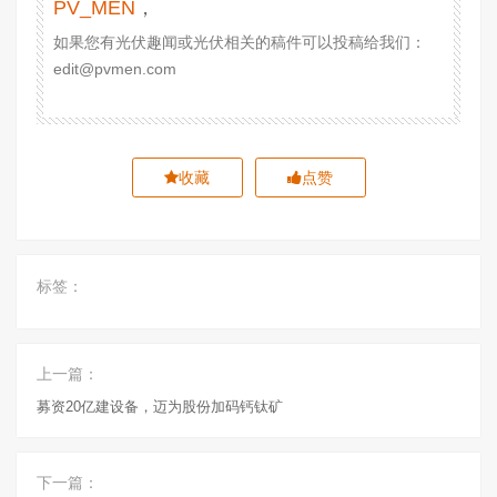
PV_MEN
，
如果您有光伏趣闻或光伏相关的稿件可以投稿给我们：
edit@pvmen.com
收藏
点赞
标签：
上一篇：
募资20亿建设备，迈为股份加码钙钛矿
下一篇：