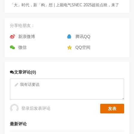
「大」时代，新「构」想 | 上能电气SNEC 2025超前点映，来了
分享给朋友：
新浪微博
腾讯QQ
微信
QQ空间
文章评论(0)
登录后发表评论
最新评论