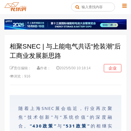
相聚SNEC | 与上能电气共话“抢装潮”后
工商业发展新思路
企业
责任编辑：
作者：
2025/5/30 10:18:14
浏览：916
随着上海SNEC展会临近，行业再次聚
焦“技术创新”与“系统价值”的深度融
合。
“430政策”
与
“531政策”
的相继实