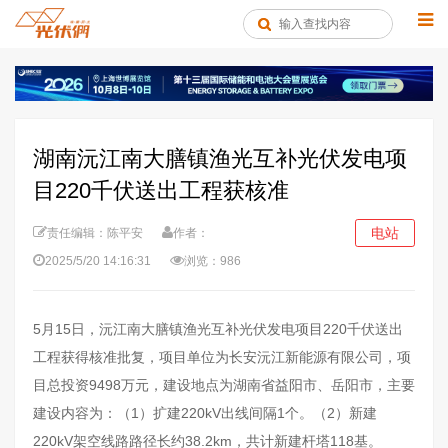
湖南沅江南大膳镇渔光互补光伏发电项
目220千伏送出工程获核准
电站
责任编辑：陈平安
作者：
2025/5/20 14:16:31
浏览：986
5月15日，沅江南大膳镇渔光互补光伏发电项目220千伏送出
工程获得核准批复，项目单位为长安沅江新能源有限公司，项
目总投资9498万元，建设地点为湖南省益阳市、岳阳市，主要
建设内容为：（1）扩建220kV出线间隔1个。（2）新建
220kV架空线路路径长约38.2km，共计新建杆塔118基。