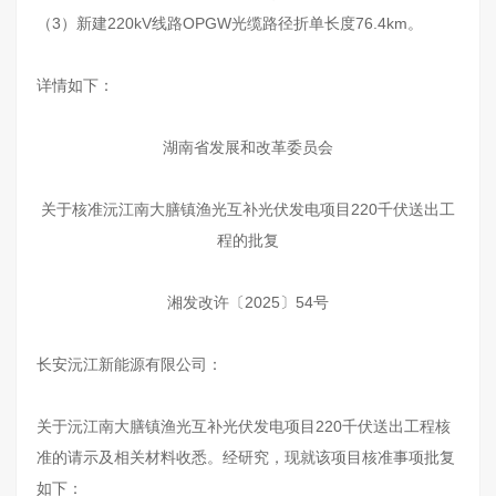
（3）新建220kV线路OPGW光缆路径折单长度76.4km。
详情如下：
湖南省发展和改革委员会
关于核准沅江南大膳镇渔光互补光伏发电项目220千伏送出工
程的批复
湘发改许〔2025〕54号
长安沅江新能源有限公司：
关于沅江南大膳镇渔光互补光伏发电项目220千伏送出工程核
准的请示及相关材料收悉。经研究，现就该项目核准事项批复
如下：