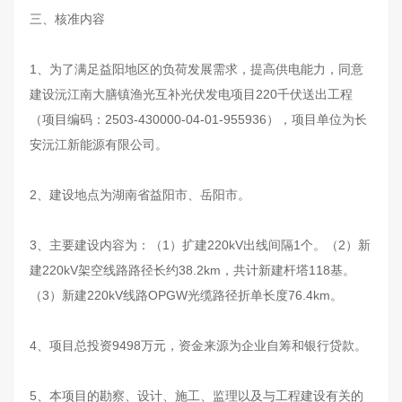
三、核准内容
1、为了满足益阳地区的负荷发展需求，提高供电能力，同意
建设沅江南大膳镇渔光互补光伏发电项目220千伏送出工程
（项目编码：2503-430000-04-01-955936），项目单位为长
安沅江新能源有限公司。
2、建设地点为湖南省益阳市、岳阳市。
3、主要建设内容为：（1）扩建220kV出线间隔1个。（2）新
建220kV架空线路路径长约38.2km，共计新建杆塔118基。
（3）新建220kV线路OPGW光缆路径折单长度76.4km。
4、项目总投资9498万元，资金来源为企业自筹和银行贷款。
5、本项目的勘察、设计、施工、监理以及与工程建设有关的