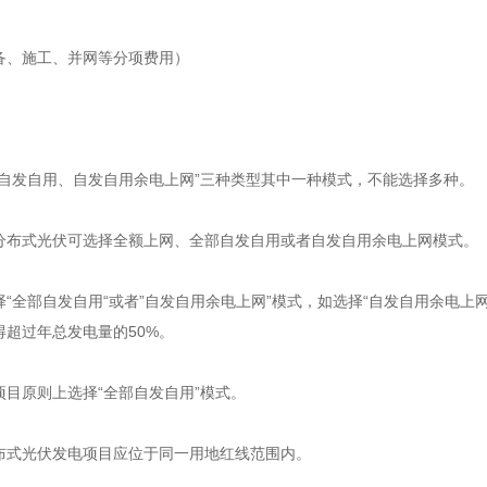
备、施工、并网等分项费用）
部自发自用、自发自用余电上网”三种类型其中一种模式，不能选择多种。
分布式光伏可选择全额上网、全部自发自用或者自发自用余电上网模式。
“全部自发自用“或者”自发自用余电上网”模式，如选择“自发自用余电上网
超过年总发电量的50%。
目原则上选择“全部自发自用”模式。
布式光伏发电项目应位于同一用地红线范围内。