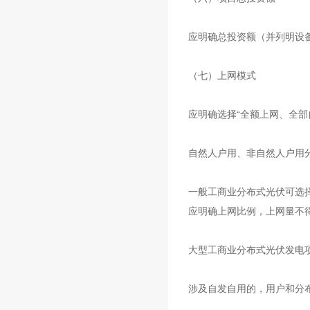
应明确总投资额（并列明设
（七）上网模式
应明确选择“全额上网、全
自然人户用、非自然人户用
一般工商业分布式光伏可选择
应明确上网比例，上网量不得
大型工商业分布式光伏发电项
涉及自发自用的，用户和分