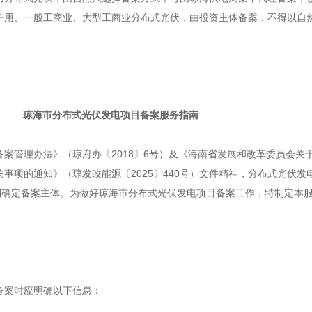
户用、一般工商业、大型工商业分布式光伏，由投资主体备案，不得以自
琼海市分布式光伏发电项目备案服务指南
案管理办法》（琼府办〔2018〕6号）及《海南省发展和改革委员会关
事项的通知》（琼发改能源〔2025〕440号）文件精神，分布式光伏发
原则确定备案主体。为做好琼海市分布式光伏发电项目备案工作，特制定本
备案时应明确以下信息：