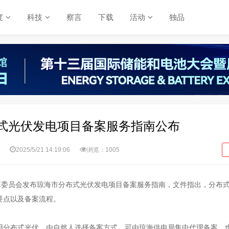
度
科技
察言
下载
活动
独品
式光伏发电项目备案服务指南公布
2025/5/21 14:19:06
浏览：1005
改革委员会发布琼海市分布式光伏发电项目备案服务指南，文件指出，分布
要点以及备案流程。
用分布式光伏，由自然人选择备案方式，可由琼海供电局集中代理备案，