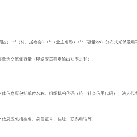
镇区）+**（村、居委会）+**（业主名称）+**（容量kw）分布式光伏发电
容量为交流侧容量（即逆变器额定输出功率之和）。
主体信息应包括单位名称、组织机构代码（统一社会信用代码）、法人代
体信息应包括姓名、身份证号、住址、联系电话等。