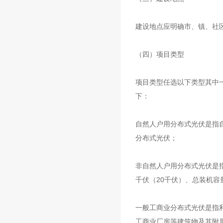
建设地点应明确市、镇、社
（四）项目类型
项目类型任选以下类型其中
下：
自然人户用分布式光伏是指
分布式光伏；
非自然人户用分布式光伏是
千伏（20千伏）、总装机容
一般工商业分布式光伏是指
工商业厂房等建筑物及其附属