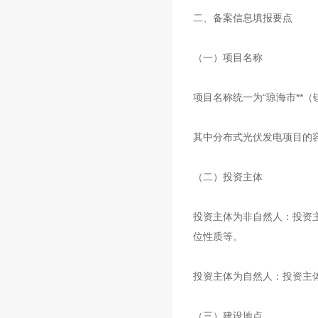
二、备案信息填报要点
（一）项目名称
项目名称统一为“琼海市**（
其中分布式光伏发电项目的
（二）投资主体
投资主体为非自然人：投资
位性质等。
投资主体为自然人：投资主
（三）建设地点