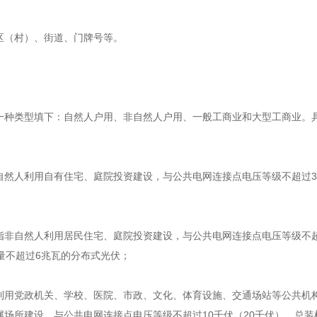
区（村）、街道、门牌号等。
一种类型填下：自然人户用、非自然人户用、一般工商业和大型工商业。
自然人利用自有住宅、庭院投资建设，与公共电网连接点电压等级不超过3
指非自然人利用居民住宅、庭院投资建设，与公共电网连接点电压等级不超
量不超过6兆瓦的分布式光伏；
利用党政机关、学校、医院、市政、文化、体育设施、交通场站等公共机
场所建设，与公共电网连接点电压等级不超过10千伏（20千伏）、总装