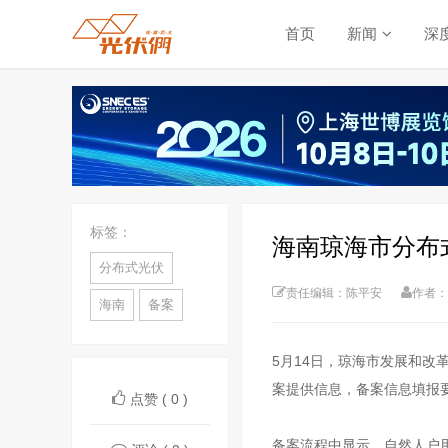
首页
新闻
深
标签：
海南琼海市分布
分布式光伏
责任编辑：陈平安
作者：
海南
备案
5月14日，琼海市发展和
案提供信息，备案信息填报
点赞 ( 0 )
备案流程中显示，自然人户