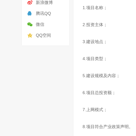
新浪微博
1.项目名称；
腾讯QQ
微信
2.投资主体；
QQ空间
3.建设地点；
4.项目类型；
5.建设规模及内容；
6.项目总投资额；
7.上网模式；
8.项目符合产业政策声明。