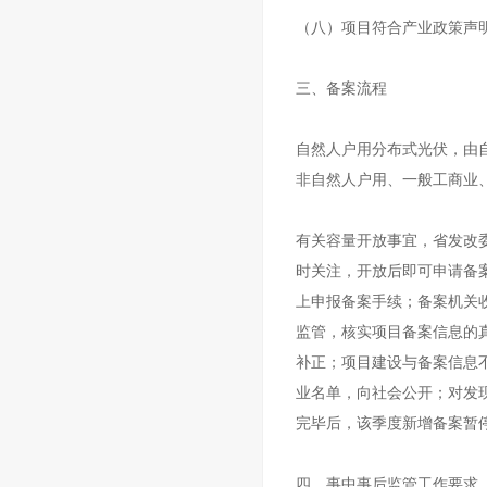
（八）项目符合产业政策声
三、备案流程
自然人户用分布式光伏，由
非自然人户用、一般工商业
有关容量开放事宜，省发改委、海
时关注，开放后即可申请备
上申报备案手续；备案机关
监管，核实项目备案信息的
补正；项目建设与备案信息
业名单，向社会公开；对发
完毕后，该季度新增备案暂
四、事中事后监管工作要求