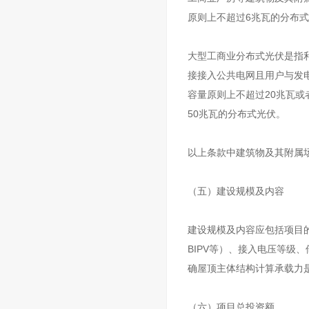
原则上不超过6兆瓦的分布
大型工商业分布式光伏是指
接接入公共电网且用户与发
容量原则上不超过20兆瓦或
50兆瓦的分布式光伏。
以上条款中建筑物及其附属
（五）建设规模及内容
建设规模及内容应包括项目
BIPV等）、接入电压等级
确屋顶主体结构计算承载力
（六）项目总投资额