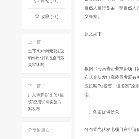
评论 ( 0 )
自然人自行备案；非自然人
收藏 ( 0 )
义备案。
原文如下：
上一篇：
土耳其对伊朗浮法玻
璃作出保障措施日落
复审终裁
根据《海南省企业投资项目备
布式光伏发电高质量发展有关
下一篇：
应按照“谁投资、谁备案”
南。
广东博罗县“光伏+建
筑”应用试点实施方
案发布
一、备案提供信息
分布式光伏发电项目在申请
分享给朋友：