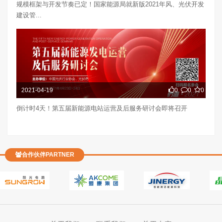
规模框架与开发节奏已定！国家能源局就新版2021年风、光伏开发
建设管...
2021-04-19
0
0
0
倒计时4天！第五届新能源电站运营及后服务研讨会即将召开
合作伙伴PARTNER