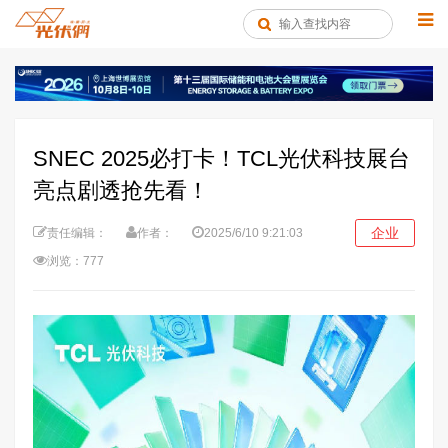
SNEC 2025必打卡！TCL光伏科技展台
亮点剧透抢先看！
企业
责任编辑：
作者：
2025/6/10 9:21:03
浏览：777