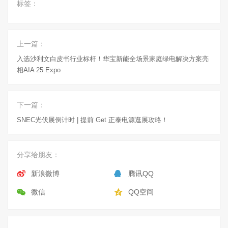
标签：
上一篇：
入选沙利文白皮书行业标杆！华宝新能全场景家庭绿电解决方案亮
相AIA 25 Expo
下一篇：
SNEC光伏展倒计时 | 提前 Get 正泰电源逛展攻略！
分享给朋友：
新浪微博
腾讯QQ
微信
QQ空间