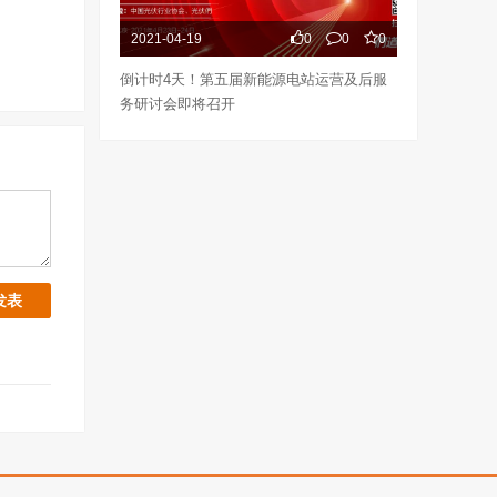
2021-04-19
0
0
0
倒计时4天！第五届新能源电站运营及后服
务研讨会即将召开