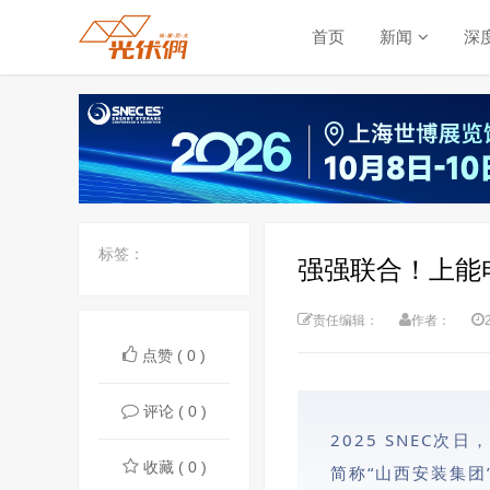
首页
新闻
深
标签：
强强联合！上能
责任编辑：
作者：
点赞 ( 0 )
评论 ( 0 )
2025 SNEC次
收藏 ( 0 )
简称“山西安装集