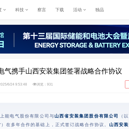
度
科技
察言
下载
活动
独品
电气携手山西安装集团签署战略合作协议
2025/6/24 9:53:48
浏览：931
日，上能电气股份有限公司与
山西省安装集团股份有限公司
（以
团”）在多年合作的基础上，正式签订战略合作协议。
山西安装