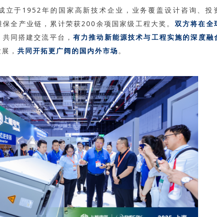
成立于1952年的国家高新技术企业，业务覆盖设计咨询、投
维保全产业链，累计荣获200余项国家级工程大奖。
双方将在全
，共同搭建交流平台，
有力推动新能源技术与工程实施的深度融
发展，
共同开拓更广阔的国内外市场
。