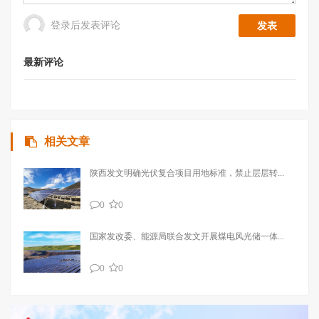
登录后发表评论
最新评论
相关文章
陕西发文明确光伏复合项目用地标准，禁止层层转...
0
0
国家发改委、能源局联合发文开展煤电风光储一体...
0
0