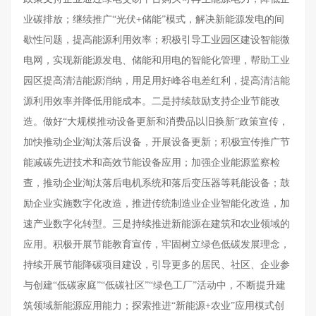
业碳排放；继续推广“光伏+储能”模式，解决新能源发电的间
歇性问题，提高能源利用效率；积极引导工业园区建设智能微
电网，实现新能源发电、储能和用电的智能化管理，帮助工业
园区提高清洁能源消纳，用足用好峰谷电差红利，提高清洁能
源利用效率并降低用能成本。二是持续鼓励支持企业节能改
造。做好“大规模推动设备更新和消费品以旧换新”政策宣传，
加快推动企业淘汰落后设备，开展设备更新；积极宣传推广节
能减碳先进技术和高效节能设备应用；加强企业能源监察检
查，推动企业淘汰落后电机系统和落后变压器等耗能设备；鼓
励企业实施数字化改造，推进传统制造业企业智能化改造，加
速产业数字化转型。三是持续推进新能源在建筑和农业领域的
应用。积极开展节能教育宣传，牢固树立绿色低碳发展理念，
持续开展节能降碳项目建设，引导更多的居民、社区、企业参
与创建“低碳家庭”“低碳社区”“绿色工厂”活动中，不断提升建
筑领域新能源应用能力；探索推进“新能源+农业”应用模式创