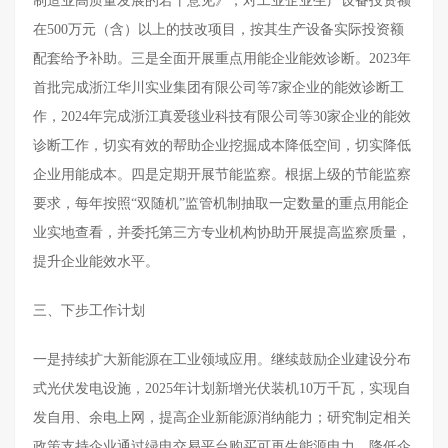
制造业高质量发展的若干意见》，对工业企业生产设备投资额
在500万元（含）以上的技改项目，按其生产设备实际投资额
配套给予补助。三是全面开展重点用能企业能效诊断。2023年
首批完成浙江华川实业集团有限公司等7家企业的能效诊断工
作，2024年完成浙江真爱毯业科技有限公司等30家企业的能效
诊断工作，切实有效的帮助企业挖掘成本降低空间，切实降低
企业用能成本。四是定期开展节能监察。根据上级的节能监察
要求，每年按照“双随机”监管机制抽取一定数量的重点用能企
业实地查看，并委托第三方专业机构协助开展提高监察质量，
提升企业能效水平。
三、下步工作计划
一是持续扩大新能源在工业领域应用。继续鼓励企业建设分布
式光伏发电设施，2025年计划新增光伏装机10万千瓦，实现自
发自用、余电上网，提高企业新能源消纳能力；研究制定相关
政策支持企业通过绿电交易平台购买可再生能源电力，降低企