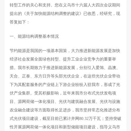
转型工作的关心和支持。您在义乌市十六届人大四次会议期间
提出的《关于加快能源结构调整的建议》已收悉，经研究，现
答复如下：
一、能源结构调整基本情况
节约能源是我国的一项基本国策，大力推进新能源发展是加快
经济社会发展全面绿色转型、提升工业企业竞争力的重要举
措。我市长期致力于推进新能源发展，分别引入爱旭、晶澳、
天合、正泰、东方日升等头部光伏企业，在这些光伏企业带动
下为其配套服务的产业链上下游企业纷纷入驻我市，形成了光
伏产业集群。受其积极影响，近年来我市分布式光伏发电项
目、源网荷储一体化项目、光伏与建筑融合发展、光伏与设施
农业融合建设等方面取得长足进步，我市坚持常态化推进分布
式光伏项目建设，截至目前已累计并网80.32万千瓦；坚持突破
性开展源网荷储一体化项目和新型储能项目建设，指导义乌市