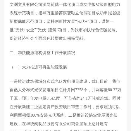
文渊文具有限公司源网荷储一体化项目成功申报省级新型电力
系统示范项目，指导万里扬苏溪变独立储能项目成功申报省级
新型储能示范项目；坚持创新性发展“光伏+”项目，谋划一
批“光伏+农业”“光伏+建筑”项目，为我市加快绿色低碳发展、
促进经济社会全面绿色转型做出积极贡献。
二、加快能源结构调整工作开展情况
（一）大力推进可再生能源发展
一是推进建筑领域分布式光伏发电项目建设，截止目前，我市
自然人分布式光伏发电项目总计并网7258个，并网容量80.32万
千瓦，预计年发电量8.5亿度，可节省约24.1万吨标准煤。同时
在开展新建工业固定资产投资项目审查工作时，要求屋顶可以
利用面积需100%安装光伏系统。二是推进设施农业屋顶光伏
建设，在华统肉制品股份有限公司鸡舍屋顶上总计建有