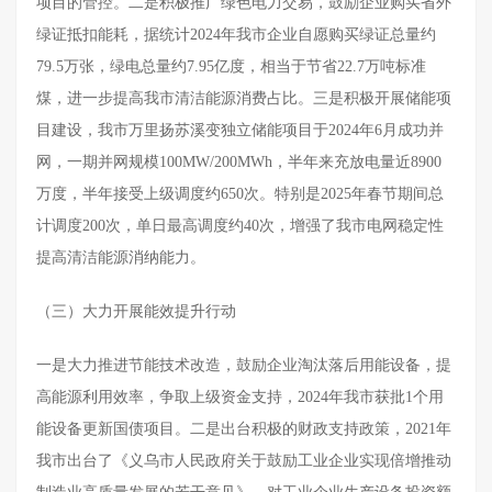
项目的管控。二是积极推广绿色电力交易，鼓励企业购买省外
绿证抵扣能耗，据统计2024年我市企业自愿购买绿证总量约
79.5万张，绿电总量约7.95亿度，相当于节省22.7万吨标准
煤，进一步提高我市清洁能源消费占比。三是积极开展储能项
目建设，我市万里扬苏溪变独立储能项目于2024年6月成功并
网，一期并网规模100MW/200MWh，半年来充放电量近8900
万度，半年接受上级调度约650次。特别是2025年春节期间总
计调度200次，单日最高调度约40次，增强了我市电网稳定性
提高清洁能源消纳能力。
（三）大力开展能效提升行动
一是大力推进节能技术改造，鼓励企业淘汰落后用能设备，提
高能源利用效率，争取上级资金支持，2024年我市获批1个用
能设备更新国债项目。二是出台积极的财政支持政策，2021年
我市出台了《义乌市人民政府关于鼓励工业企业实现倍增推动