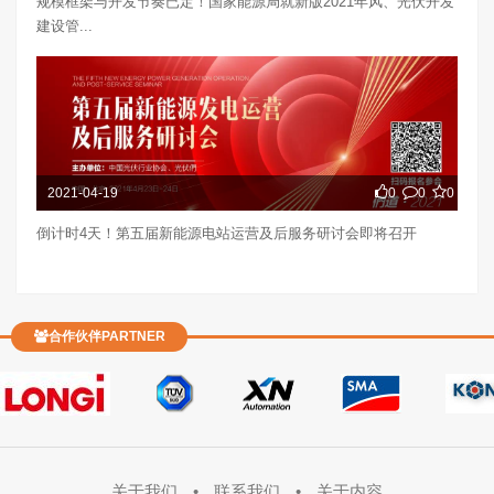
规模框架与开发节奏已定！国家能源局就新版2021年风、光伏开发
建设管...
2021-04-19
0
0
0
倒计时4天！第五届新能源电站运营及后服务研讨会即将召开
合作伙伴PARTNER
关于我们
•
联系我们
•
关于内容