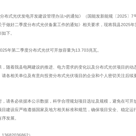
分布式光伏发电开发建设管理办法>的通知》（国能发新能规〔2025〕7
于做好二季度分布式光伏备案工作的通知》相关要求，现将我县2025年
布如下。
2025年第二季度分布式光伏可开放容量为13.703兆瓦。
果，随着我县电网建设的推进、电力需求的变化以及分布式光伏项目的动
。请各相关单位及有意向投资分布式光伏项目的企业和个人密切关注后续
时，请务必依据本公示数据，科学合理规划项目选址及规模，避免在可开
项目建设应严格遵循国家及地方相关标准和规范，确保项目安全、稳定运
有序发展。
682036862）