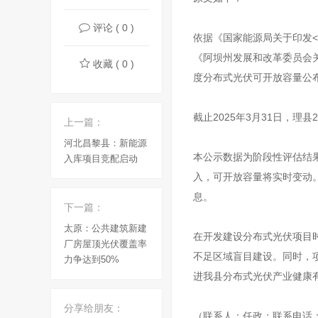
评论 ( 0 )
依据《国家能源局关于印发<
《阿坝州发展和改革委员会关
收藏 ( 0 )
度分布式光伏可开放容量公
截止2025年3月31日，理县
上一篇：
河北昌黎县：新能源
本公示数据为阶段性评估结
入库项目竞配启动
入，可开放容量将实时变动
息。
下一篇：
太原：公共建筑新建
在开发建设分布式光伏项目
厂房屋顶光伏覆盖率
不足区域盲目建设。同时，
力争达到50%
进我县分布式光伏产业健康
分享给朋友：
（联系人：任政；联系电话：13