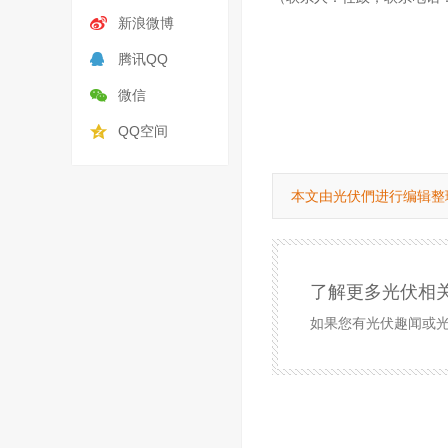
新浪微博
腾讯QQ
微信
QQ空间
本文由光伏們进行编辑整
了解更多光伏相
如果您有光伏趣闻或光伏