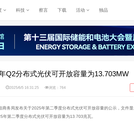
度
科技
察言
下载
活动
独品
5年Q2分布式光伏可开放容量为13.703MW
2025/6/5 16:31:25
浏览：764
信商务局发布关于2025年第二季度分布式光伏可开放容量的公示，文件
025年第二季度分布式光伏可开放容量为13.703兆瓦。