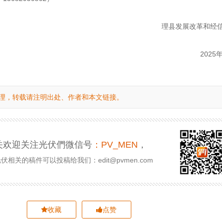
理县发展改革和经
2025
理，转载请注明出处、作者和本文链接。
关欢迎关注光伏們微信号
：PV_MEN
，
相关的稿件可以投稿给我们：edit@pvmen.com
收藏
点赞