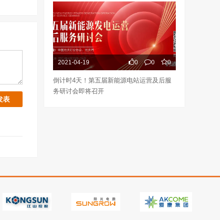
2021-04-19
0
0
0
倒计时4天！第五届新能源电站运营及后服
务研讨会即将召开