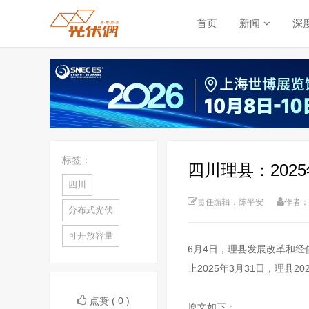
首页
新闻
深
标签：
四川理县：202
四川
责任编辑：陈平安
作者：
分布式光伏
可开放容量
6月4日，理县发展改革和经
止2025年3月31日，理县2
点赞 ( 0 )
原文如下：