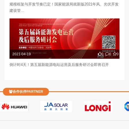
规模框架与开发节奏已定！国家能源局就新版2021年风、光伏开发
建设管...
2021-04-19
0
0
0
倒计时4天！第五届新能源电站运营及后服务研讨会即将召开
合作伙伴PARTNER