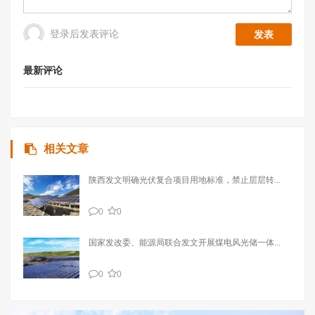
登录后发表评论
最新评论
相关文章
陕西发文明确光伏复合项目用地标准，禁止层层转...
0
0
国家发改委、能源局联合发文开展煤电风光储一体...
0
0