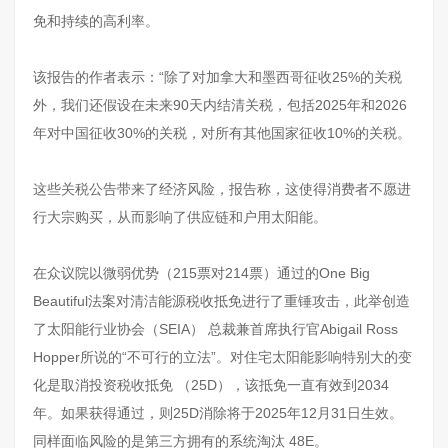
免和持续的高利率。
该报告的作者表示：“除了对加拿大和墨西哥征收25%的关税
外，我们还假设在未来90天内结清关税，包括2025年和2026
年对中国征收30%的关税，对所有其他国家征收10%的关税。
这些关税公告带来了经济风险，报告称，这使得消费者不愿进
行大宗购买，从而影响了供应链和户用太阳能。
在众议院以微弱优势（215票对214票）通过的One Big
Beautiful法案对清洁能源税收抵免进行了重锤攻击，此举创造
了太阳能行业协会（SEIA） 总裁兼首席执行官Abigail Ross
Hopper所说的“不可行的立法”。对住宅太阳能影响特别大的变
化是取消投资税收抵免 （25D），该抵免一直有效到2034
年。如果获得通过，则25D消除将于2025年12月31日生效。
同样面临风险的是第三方拥有的系统淘汰 48E。