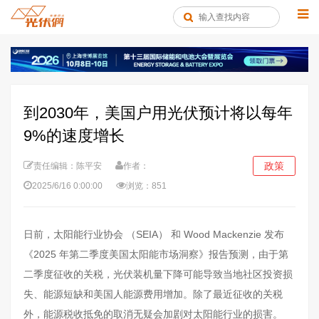
到2030年，美国户用光伏预计将以每年
9%的速度增长
政策
责任编辑：陈平安
作者：
2025/6/16 0:00:00
浏览：851
日前，太阳能行业协会 （SEIA） 和 Wood Mackenzie 发布
《2025 年第二季度美国太阳能市场洞察》报告预测，由于第
二季度征收的关税，光伏装机量下降可能导致当地社区投资损
失、能源短缺和美国人能源费用增加。除了最近征收的关税
外，能源税收抵免的取消无疑会加剧对太阳能行业的损害。