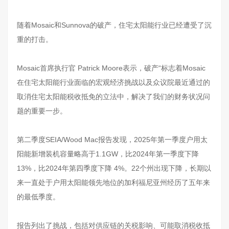
随着Mosaic和Sunnova的破产，住宅太阳能行业已经遭受了沉
重的打击。
Mosaic首席执行官 Patrick Moore表示，破产“标志着Mosaic
在住宅太阳能行业面临的宏观经济挑战以及众议院最近通过的
取消住宅太阳能税收抵免的立法中，解决了我们的财务状况问
题的重要一步。
第二季度SEIA/Wood Mac报告发现，2025年第一季度户用太
阳能新增装机容量略高于1.1GW，比2024年第一季度下降
13%，比2024年第四季度下降 4%。22个州出现下降，长期以
来一直处于户用太阳能领先地位的加利福尼亚州经历了五年来
的最低季度。
报告列出了挑战，包括对供应链的关税影响、可能取消税收抵