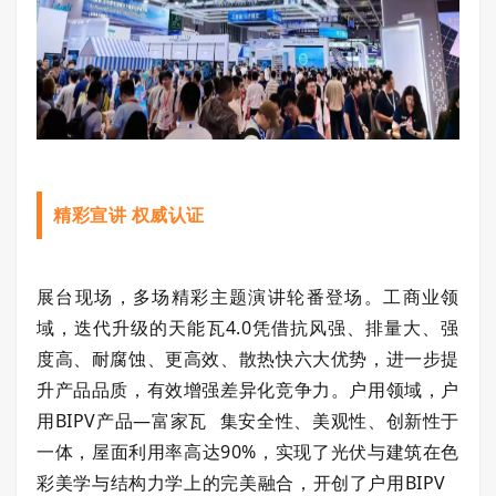
精彩宣讲 权威认证
展台现场，多场精彩主题演讲轮番登场。工商业领
域，迭代升级的天能瓦
4.0
凭借抗风强、排量大、强
度高、耐腐蚀、更高效、散热快六大优势，进一步提
升产品品质，有效增强差异化竞争力。户用领域，户
用
BIPV
产品—
富家瓦
集安全性、美观性、创新性于
一体，屋面利用率高达
90%
，实现了光伏与建筑在色
彩美学与结构力学上的完美融合，开创了户用
BIPV