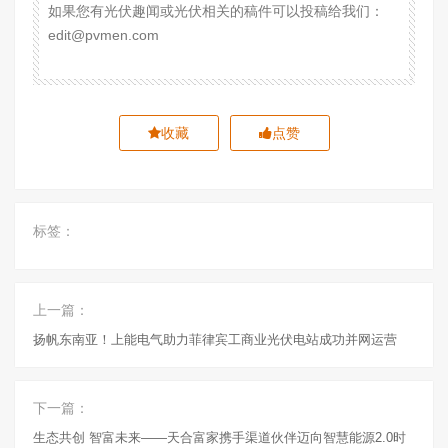
如果您有光伏趣闻或光伏相关的稿件可以投稿给我们：
edit@pvmen.com
收藏
点赞
标签：
上一篇：
扬帆东南亚！上能电气助力菲律宾工商业光伏电站成功并网运营
下一篇：
生态共创 智富未来——天合富家携手渠道伙伴迈向智慧能源2.0时