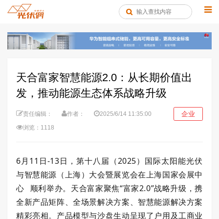
天合富家智慧能源2.0：从长期价值出
发，推动能源生态体系战略升级
企业
责任编辑：
作者：
2025/6/14 11:35:00
浏览：1118
6
月
11
日
-13
日，第十八届（
2025
）国际太阳能光伏
与智慧能源（上海）大会暨展览会在
上海国家会展中
心
顺利举办。天合富家聚焦“富家
2.0
”战略升级，携
全新产品矩阵、全场景解决方案、智慧能源解决方案
精彩亮相。产品模型与沙盘生动呈现了户用及工商业