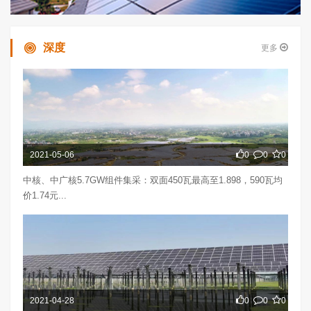
深度
更多
2021-05-06
0
0
0
中核、中广核5.7GW组件集采：双面450瓦最高至1.898，590瓦均
价1.74元...
2021-04-28
0
0
0