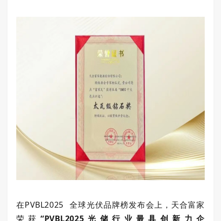
在
PVBL2025
全球光伏品牌榜发布会上，天合富家
荣获
“PVBL2025光储行业最具创新力企