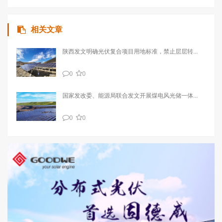
相关文章
陕西发文明确光伏复合项目用地标准，禁止层层转...
0
0
国家发改委、能源局联合发文开展煤电风光储一体...
0
0