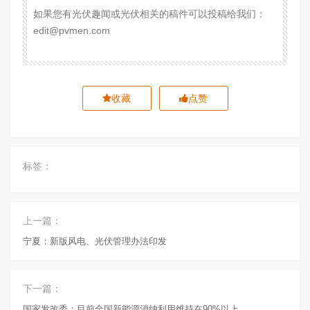
如果您有光伏趣闻或光伏相关的稿件可以投稿给我们：
edit@pvmen.com
收藏
点赞
标签：
上一篇：
宁夏：新版风电、光伏管理办法印发
下一篇：
国家发改委：目前全国新能源消纳利用维持在90%以上