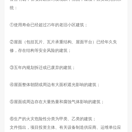
统：
①使用寿命已经超过25年的老旧小区建筑；
②屋面（包括瓦片、瓦片承重结构、屋面平台）已经年久失
修，存在结构等安全风险的建筑；
③五年内规划拆迁或已废弃的建筑；
④屋面整体朝阴或周边有大面积遮光影响的建筑；
⑤屋面或周边存在大量热量和腐蚀气体影响的建筑；
⑥生产的火灾危险性分类为甲类、乙类的建筑；
文件指出，项目投资主体、有关设备制造供应商、运维单位应