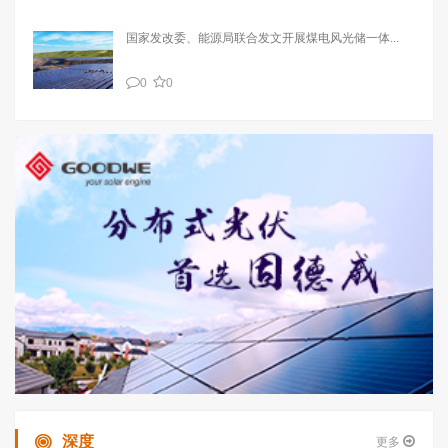
国家发改委、能源局联合发文开展煤电风光储一体...
0
0
深度
更多