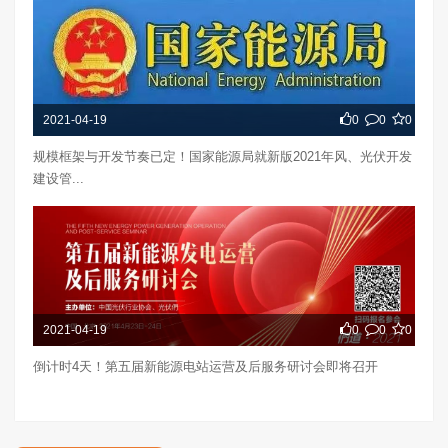
2021-04-19
0
0
0
规模框架与开发节奏已定！国家能源局就新版2021年风、光伏开发
建设管...
2021-04-19
0
0
0
倒计时4天！第五届新能源电站运营及后服务研讨会即将召开