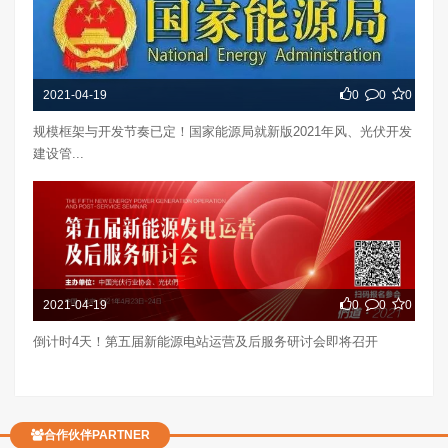
2021-04-19
0
0
0
规模框架与开发节奏已定！国家能源局就新版2021年风、光伏开发
建设管...
2021-04-19
0
0
0
倒计时4天！第五届新能源电站运营及后服务研讨会即将召开
合作伙伴PARTNER