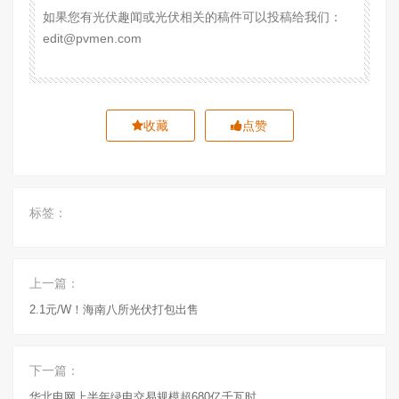
如果您有光伏趣闻或光伏相关的稿件可以投稿给我们：
edit@pvmen.com
收藏
点赞
标签：
上一篇：
2.1元/W！海南八所光伏打包出售
下一篇：
华北电网上半年绿电交易规模超680亿千瓦时