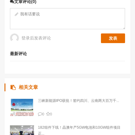
文章评论(0)
登录后发表评论
最新评论
相关文章
三峡新能源IPO获批！签约四川、云南两大百万千...
0
0
182组件下线！晶澳年产5GW电池和10GW组件项目
正...