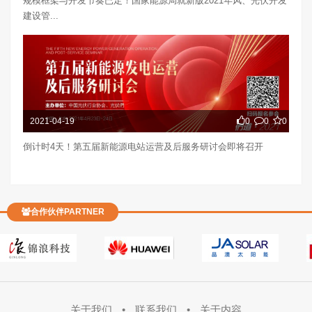
规模框架与开发节奏已定！国家能源局就新版2021年风、光伏开发
建设管...
2021-04-19
0
0
0
倒计时4天！第五届新能源电站运营及后服务研讨会即将召开
合作伙伴PARTNER
关于我们
•
联系我们
•
关于内容