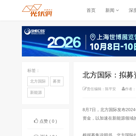
首页
新闻
深
标签：
北方国际：拟募资
北方国际
募资
责任编辑：陈平安
作者：
新能源
8月7日，北方国际发布20
资金，以加速在新能源领域
点赞 ( 0 )
根据募集说明书，北方国际此