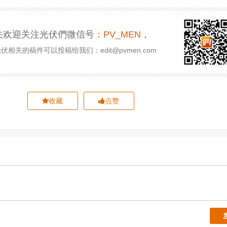
关欢迎关注光伏們微信号
：PV_MEN
，
相关的稿件可以投稿给我们：edit@pvmen.com
收藏
点赞