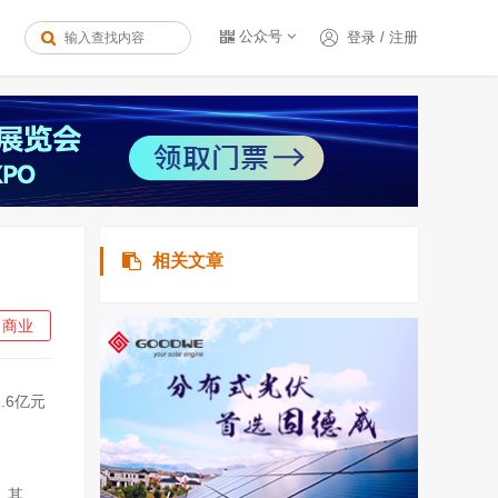
公众号
登录
/
注册
相关文章
商业
.6亿元
。其