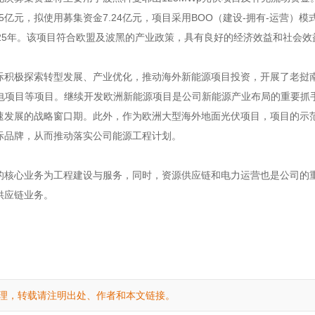
5亿元，拟使用募集资金7.24亿元，项目采用BOO（建设-拥有-运营）模
25年。该项目符合欧盟及波黑的产业政策，具有良好的经济效益和社会效
际积极探索转型发展、产业优化，推动海外新能源项目投资，开展了老挝
风电项目等项目。继续开发欧洲新能源项目是公司新能源产业布局的重要抓
速发展的战略窗口期。此外，作为欧洲大型海外地面光伏项目，项目的示
际品牌，从而推动落实公司能源工程计划。
的核心业务为工程建设与服务，同时，资源供应链和电力运营也是公司的
供应链业务。
理，转载请注明出处、作者和本文链接。