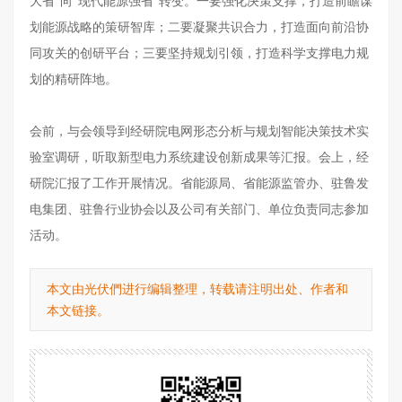
大省”向“现代能源强省”转变。一要强化决策支撑，打造前瞻谋
划能源战略的策研智库；二要凝聚共识合力，打造面向前沿协
同攻关的创研平台；三要坚持规划引领，打造科学支撑电力规
划的精研阵地。
会前，与会领导到经研院电网形态分析与规划智能决策技术实
验室调研，听取新型电力系统建设创新成果等汇报。会上，经
研院汇报了工作开展情况。省能源局、省能源监管办、驻鲁发
电集团、驻鲁行业协会以及公司有关部门、单位负责同志参加
活动。
本文由光伏們进行编辑整理，转载请注明出处、作者和
本文链接。