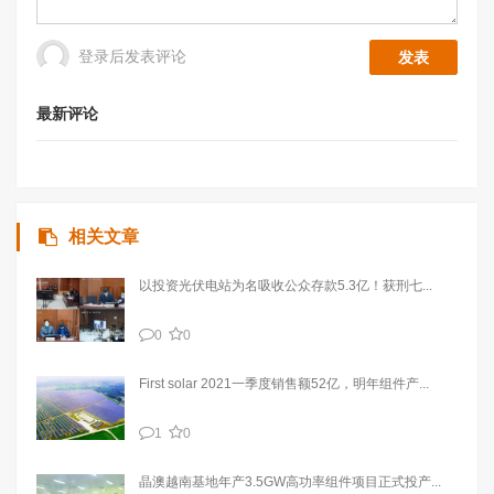
登录后发表评论
最新评论
相关文章
以投资光伏电站为名吸收公众存款5.3亿！获刑七...
0
0
First solar 2021一季度销售额52亿，明年组件产...
1
0
晶澳越南基地年产3.5GW高功率组件项目正式投产...