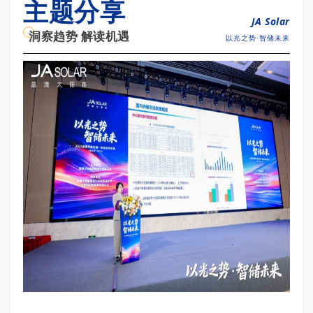
主题分享
JA Solar
洞察趋势 解读机遇
以光之势·智储未来