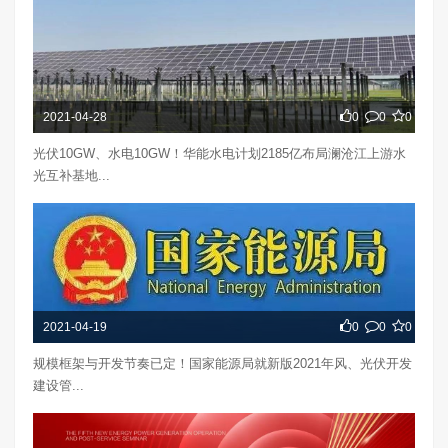
2021-04-28
0
0
0
光伏10GW、水电10GW！华能水电计划2185亿布局澜沧江上游水
光互补基地...
2021-04-19
0
0
0
规模框架与开发节奏已定！国家能源局就新版2021年风、光伏开发
建设管...