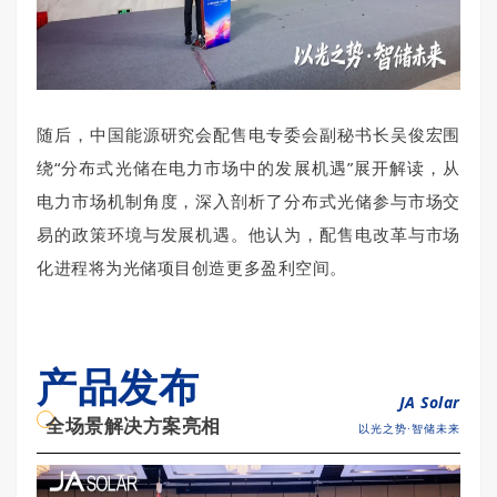
随后，中国能源研究会配售电专委会副秘书长吴俊宏围
绕“分布式光储在电力市场中的发展机遇”展开解读，从
电力市场机制角度，深入剖析了分布式光储参与市场交
易的政策环境与发展机遇。他认为，配售电改革与市场
化进程将为光储项目创造更多盈利空间。
产品发布
JA Solar
全场景解决方案亮相
以光之势·智储未来