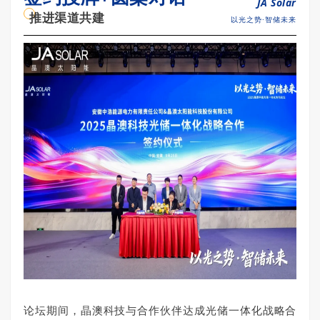
JA Solar
推进渠道共建
以光之势·智储未来
论坛期间，晶澳科技与合作伙伴达成光储一体化战略合