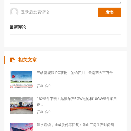
登录后发表评论
最新评论
相关文章
三峡新能源IPO获批！签约四川、云南两大百万千...
0
0
182组件下线！晶澳年产5GW电池和10GW组件项目
正...
0
0
洪水后续，通威股份再回复：乐山厂房生产时间预...