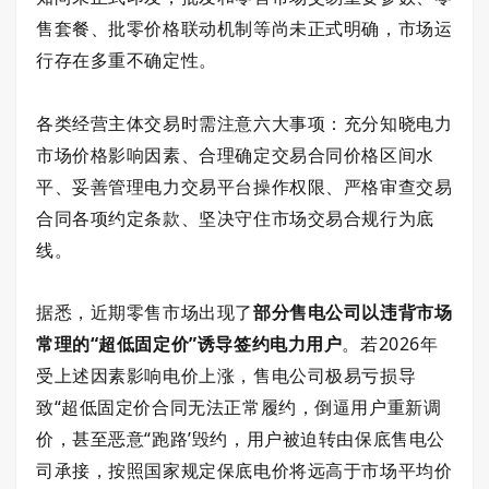
售套餐、批零价格联动机制等尚未正式明确，市场运
行存在多重不确定性。
各类经营主体交易时需注意六大事项：充分知晓电力
市场价格影响因素、合理确定交易合同价格区间水
平、妥善管理电力交易平台操作权限、严格审查交易
合同各项约定条款、坚决守住市场交易合规行为底
线。
据悉，近期零售市场出现了
部分售电公司以违背市场
常理的“
超低固定价
”诱导签约电力用户
。若2026年
受上述因素影响电价上涨，售电公司极易亏损导
致“超低固定价合同无法正常履约，倒逼用户重新调
价，甚至恶意“跑路’
毁约，用户被迫转由保底售电公
司承接，按照国家规定保底电价将远高于市场平均价