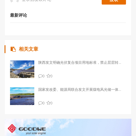
最新评论
相关文章
陕西发文明确光伏复合项目用地标准，禁止层层转...
0
0
国家发改委、能源局联合发文开展煤电风光储一体...
0
0