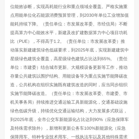
位能效诊断，实现高耗能行业和重点领域全覆盖。严格实施重
点用能单位化石能源消费预算管理，到2030年单位工业增加值
能耗持续下降。（责任单位：市发展改革委、市经信局）不断
提高算力中心能效水平，新建及改扩建数据算力中心项目功耗
比（PUE），不得高于1.2。（责任单位：市发展改革委）推
动落实新建建筑绿色低碳要求，到2025年底，实现新建建筑中
星级绿色建筑全覆盖，高星级绿色建筑占比达到65%。（责任
单位：市建委）结合城市更新、大规模设备更新等工作，推动
存量公共建筑以围护结构、用能设备等为重点实施节能降碳改
造，公共机构在组织实施既有建筑改造的同时，应当同步组织
实施节能降碳改造。（责任单位：市发展改革委、市建委、市
机关事务局）持续推进交通运输工具新能源化，交通基础设施
绿色低碳升级，持续优化交通运输结构，大力发展多式联运，
到2025年底，全市公交车新能源化占比达到90%（应急保障车
及特殊需求除外），新增和更新公务车100%新能源化（应急
保障用车、特种专业技术用车、一线执法车以及其他特殊需求