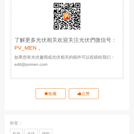
了解更多光伏相关欢迎关注光伏們微信号
：
PV_MEN
，
如果您有光伏趣闻或光伏相关的稿件可以投稿给我们：
edit@pvmen.com
收藏
点赞
标签：
杭州
光伏
储能