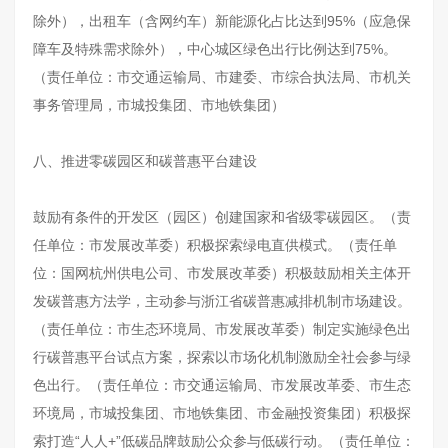
除外），出租车（含网约车）新能源化占比达到95%（应急保
障车及特殊需求除外），中心城区绿色出行比例达到75%。
（责任单位：市交通运输局、市建委、市综合执法局、市机关
事务管理局，市城投集团、市地铁集团）
八、推进零碳园区和碳普惠平台建设
鼓励有条件的开发区（园区）创建国家和省级零碳园区。（责
任单位：市发展改革委）积极探索绿电直供模式。（责任单
位：国网杭州供电公司、市发展改革委）积极鼓励相关主体开
发碳普惠方法学，主动参与浙江省碳普惠减排机制市场建设。
（责任单位：市生态环境局、市发展改革委）制定实施绿色出
行碳普惠平台试点方案，探索以市场化机制激励全社会参与绿
色出行。（责任单位：市交通运输局、市发展改革委、市生态
环境局，市城投集团、市地铁集团、市金融投资集团）积极探
索打造“人人+”低碳品牌鼓励公众参与低碳行动。（责任单位：