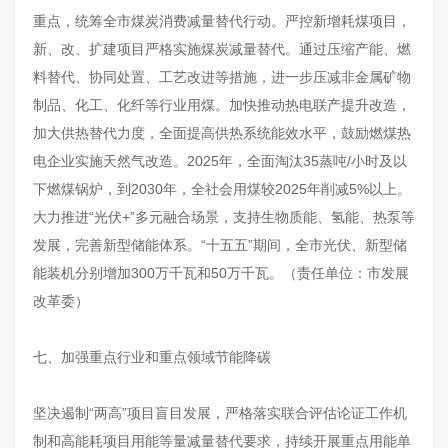
重点，统筹全市煤炭消费减量替代行动。严控新增耗煤项目，
新、改、扩建项目严格实施煤炭减量替代。通过压缩产能、燃
料替代、协同处置、工艺改进等措施，进一步压减非金属矿物
制品、化工、化纤等行业用煤。加快推动热电联产提升改造，
加大供热替代力度，全面提高供热系统能效水平，鼓励燃煤热
电企业实施天然气改造。2025年，全面淘汰35蒸吨/小时及以
下燃煤锅炉，到2030年，全社会用煤较2025年削减5%以上。
大力推进“光伏+”多元融合场景，支持生物质能、氢能、热泵等
发展，完善新型储能体系。“十五五”期间，全市光伏、新型储
能装机分别增加300万千瓦和50万千瓦。（责任单位：市发展
改革委）
七、加强重点行业和重点领域节能降碳
坚决遏制“两高”项目盲目发展，严格落实联合评估论证工作机
制和高能耗项目用能等量减量替代要求，持续开展重点用能单