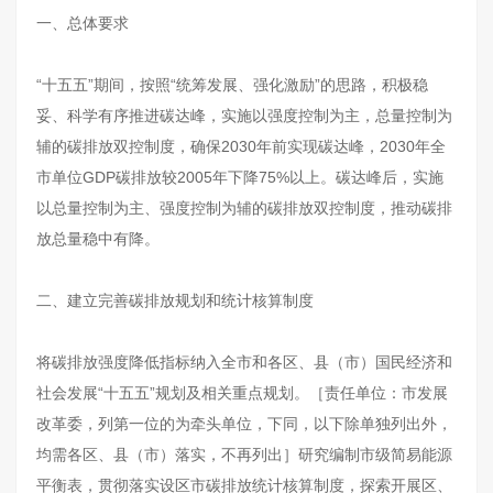
一、总体要求
“十五五”期间，按照“统筹发展、强化激励”的思路，积极稳
妥、科学有序推进碳达峰，实施以强度控制为主，总量控制为
辅的碳排放双控制度，确保2030年前实现碳达峰，2030年全
市单位GDP碳排放较2005年下降75%以上。碳达峰后，实施
以总量控制为主、强度控制为辅的碳排放双控制度，推动碳排
放总量稳中有降。
二、建立完善碳排放规划和统计核算制度
将碳排放强度降低指标纳入全市和各区、县（市）国民经济和
社会发展“十五五”规划及相关重点规划。［责任单位：市发展
改革委，列第一位的为牵头单位，下同，以下除单独列出外，
均需各区、县（市）落实，不再列出］研究编制市级简易能源
平衡表，贯彻落实设区市碳排放统计核算制度，探索开展区、