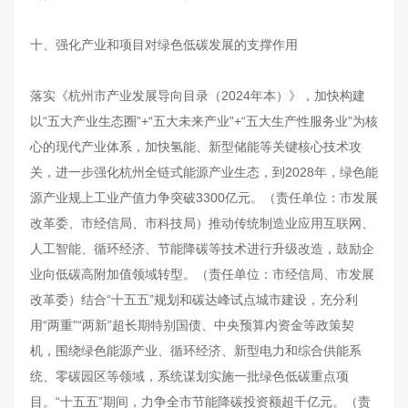
十、强化产业和项目对绿色低碳发展的支撑作用
落实《杭州市产业发展导向目录（2024年本）》，加快构建
以“五大产业生态圈”+“五大未来产业”+“五大生产性服务业”为核
心的现代产业体系，加快氢能、新型储能等关键核心技术攻
关，进一步强化杭州全链式能源产业生态，到2028年，绿色能
源产业规上工业产值力争突破3300亿元。（责任单位：市发展
改革委、市经信局、市科技局）推动传统制造业应用互联网、
人工智能、循环经济、节能降碳等技术进行升级改造，鼓励企
业向低碳高附加值领域转型。（责任单位：市经信局、市发展
改革委）结合“十五五”规划和碳达峰试点城市建设，充分利
用“两重”“两新”超长期特别国债、中央预算内资金等政策契
机，围绕绿色能源产业、循环经济、新型电力和综合供能系
统、零碳园区等领域，系统谋划实施一批绿色低碳重点项
目。“十五五”期间，力争全市节能降碳投资额超千亿元。（责