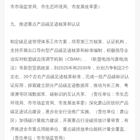
市市场监管局、市生态环境局、市发展改革委）
九、推进重点产品碳足迹核算和认证
制定碳足迹管理体系工作方案，培育第三方核算、认证机构，
支持开展出口导向型产品碳足迹核算和标准编制，积极指导企
业应对欧盟碳边境调节机制（CBAM）、《欧盟电池与废电池
法》等新型贸易政策，到2025年和2030年，分别力争制定2个
左右、20个左右产品碳足迹核算标准，完成一批产品碳标识认
证应用，探索建立部分产品碳足迹数据库，推动与长三角、粤
港澳等区域数据库、碳标识的互认共享。（责任单位：市生态
环境局、市市场监管局、市发展改革委）深化萧山区纺织产品
碳足迹试点建设，逐步在全行业推广实施。（责任单位：萧山
区）加强碳计量能力建设，开展重点行业碳排放计量审查，有
序推进全市重点用能单位、重点碳排放单位能耗计量全覆盖。
（责任单位：市市场监管局）