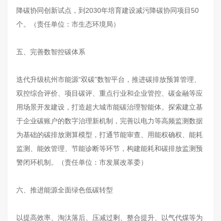
降碳协同创新试点，到2030年培育建设减污降碳协同项目50
个。（责任单位：市生态环境局）
五、完善数智控碳体系
迭代升级杭州市能源“双碳”数智平台，推进碳排放预算管理、
双控综合评价、项目碳评、重点行业和企业管控、碳金融等应
用场景开发建设，打造超大城市能碳治理智能体。探索建立基
于企业碳账户的数字治理新机制，完善以电力等高频监测数据
为基础的碳排放测算模型，打通节能审查、用能权确权、能耗
监测、能效管理、节能诊断等环节，构建能耗和碳排放监测预
警闭环机制。（责任单位：市发展改革委）
六、推进能源全面绿色低碳转型
以提高效率、淘汰落后、压减过剩、整合提升、以气代煤等为