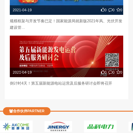
2021-04-19
0
0
0
规模框架与开发节奏已定！国家能源局就新版2021年风、光伏开发
建设管...
2021-04-19
0
0
0
倒计时4天！第五届新能源电站运营及后服务研讨会即将召开
合作伙伴PARTNER