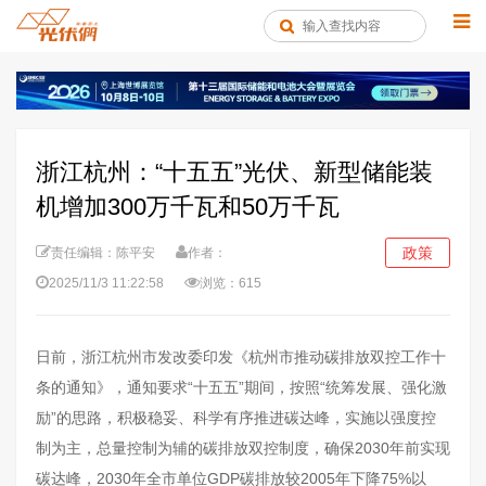
浙江杭州：“十五五”光伏、新型储能装
机增加300万千瓦和50万千瓦
政策
责任编辑：陈平安
作者：
2025/11/3 11:22:58
浏览：615
日前，浙江杭州市发改委印发《杭州市推动碳排放双控工作十
条的通知》，通知要求“十五五”期间，按照“统筹发展、强化激
励”的思路，积极稳妥、科学有序推进碳达峰，实施以强度控
制为主，总量控制为辅的碳排放双控制度，确保2030年前实现
碳达峰，2030年全市单位GDP碳排放较2005年下降75%以