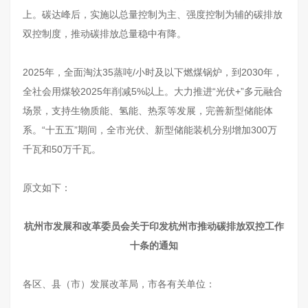
上。碳达峰后，实施以总量控制为主、强度控制为辅的碳排放
双控制度，推动碳排放总量稳中有降。
2025年，全面淘汰35蒸吨/小时及以下燃煤锅炉，到2030年，
全社会用煤较2025年削减5%以上。大力推进“光伏+”多元融合
场景，支持生物质能、氢能、热泵等发展，完善新型储能体
系。“十五五”期间，全市光伏、新型储能装机分别增加300万
千瓦和50万千瓦。
原文如下：
杭州市发展和改革委员会关于印发杭州市推动碳排放双控工作
十条的通知
各区、县（市）发展改革局，市各有关单位：