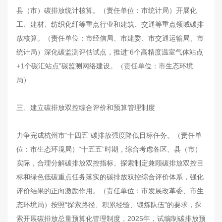
县（市）碳排放统计核算。（责任单位：市统计局）开展化
工、建材、纺织化纤等重点行业和建筑、交通等重点领域碳排
放核算。（责任单位：市经信局、市建委、市交通运输局、市
统计局）深化碳监测评估试点，推进“6个高精度温室气体站点
+1个碳汇站点”碳监测网络建设。（责任单位：市生态环境
局）
三、建立碳排放双控综合评价和预算管理制度
力争完成杭州市“十四五”碳排放强度降低目标任务。（责任单
位：市生态环境局）“十五五”时期，综合考虑各区、县（市）
实际，合理分解碳排放双控指标。探索制定兼顾碳排放双控目
标和绿色低碳重点任务落实的碳排放双控综合评价体系，强化
评价结果的正向激励作用。（责任单位：市发展改革委、市生
态环境局）按照“探索路径、积累经验、锻炼队伍”的要求，探
索开展碳排放总量预算化管理制度，2025年，试编制碳排放预