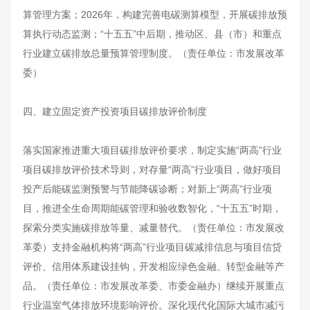
算管理方案；2026年，构建完善电碳测算模型，开展碳排放预
算执行动态监测；“十五五”中后期，推动区、县（市）和重点
行业建立碳排放总量预算管理制度。（责任单位：市发展改革
委）
四、建立固定资产投资项目碳排放评价制度
落实国家推进重大项目碳排放评价要求，制定实施“两高”行业
项目碳排放评价技术导则，对存量“两高”行业项目，做好项目
投产后能碳监测预警与节能降碳诊断；对新上“两高”行业项
目，推进全生命周期能碳管理和验收数智化，“十五五”时期，
探索分类实施碳排放等量、减量替代。（责任单位：市发展改
革委）支持金融机构将“两高”行业项目碳减排信息与项目信贷
评价、信用体系建设挂钩，开发相应绿色金融、转型金融等产
品。（责任单位：市发展改革委、市委金融办）继续开展重点
行业温室气体排放环境影响评价。深化现代化国际大城市减污