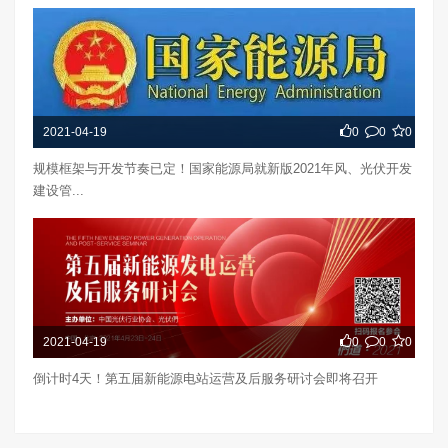
2021-04-19
0
0
0
规模框架与开发节奏已定！国家能源局就新版2021年风、光伏开发
建设管...
2021-04-19
0
0
0
倒计时4天！第五届新能源电站运营及后服务研讨会即将召开