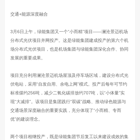
交通+能源深度融合
3月6日上午，绿能集团又一个“小而精”项目——澜沧景迈机场
分布式光伏项目并网投产。这是绿能集团建成投产的第六个机
场分布式光伏项目，也是机场集团与绿能集团深化合作、协同
发展的重要成果。
项目充分利用澜沧景迈机场屋顶及停车场区域，建设分布式光
伏电站，采用“自发自用、余电上网”模式。投产后每年可节约
标准煤约256吨，减少二氧化碳排放约707吨，以“小体量”实
现“大减排”。该项目是集团践行“双碳”战略、推动绿色能源与
交通场景深度融合的重要实践，充分体现了“小而精、专而
优”的建设理念。
两个项目相继投产，既是绿能集团节后复工以来建设成效的集