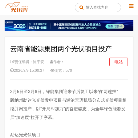
云南省能源集团两个光伏项目投产
电站
责任编辑：陈平安
作者：
2026/3/9 15:00:37
浏览：570
3月5日至3月6日，绿能集团迎来节后复工以来的“两连投”——
版纳州勐达光光伏发电项目与澜沧景迈机场分布式光伏项目相
继并网投产，以“开局即加力”的奋进姿态，为全年绿色能源发
展“加速度”拉开了序幕。
勐达光光伏项目