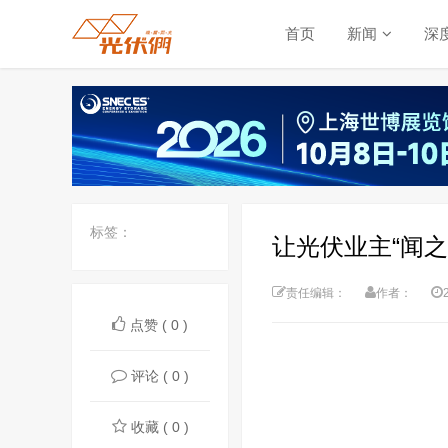
首页
新闻
深
标签：
让光伏业主“闻
责任编辑：
作者：
点赞 ( 0 )
评论 ( 0 )
收藏 ( 0 )