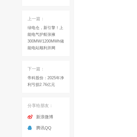
上一篇：
绿电仓，新引擎！上
能电气护航张掖
300MW/1200MWh储
能电站顺利并网
下一篇：
帝科股份：2025年净
利亏损2.76亿元
分享给朋友：
新浪微博
腾讯QQ