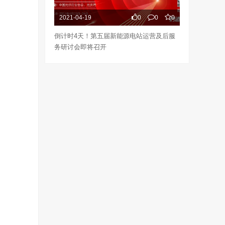
2021-04-19
0
0
0
倒计时4天！第五届新能源电站运营及后服
务研讨会即将召开