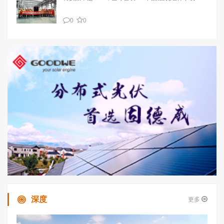
0
0
深度
更多