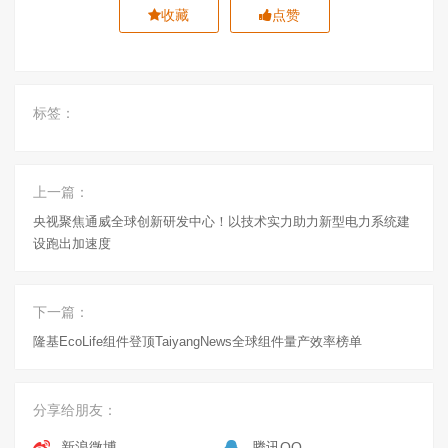
收藏
点赞
标签：
上一篇：
央视聚焦通威全球创新研发中心！以技术实力助力新型电力系统建
设跑出加速度
下一篇：
隆基EcoLife组件登顶TaiyangNews全球组件量产效率榜单
分享给朋友：
新浪微博
腾讯QQ