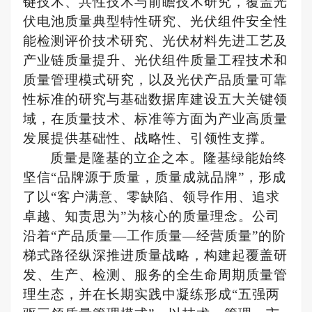
键技术、共性技术与前瞻技术研究，覆盖光
伏电池质量典型特性研究、光伏组件安全性
能检测评价技术研究、光伏材料先进工艺及
产业链质量提升、光伏组件质量工程技术和
质量管理模式研究，以及光伏产品质量可靠
性标准的研究与基础数据库建设五大关键领
域，在质量技术、标准等方面为产业高质量
发展提供基础性、战略性、引领性支撑。
质量是隆基的立企之本。隆基绿能始终
坚信
“品牌源于质量，质量成就品牌”，形成
了以“客户满意、零缺陷、领导作用、追求
卓越、知责思为”为核心的质量理念。公司
沿着“产品质量—工作质量—经营质量
”的阶
梯式路径纵深推进质量战略，构建起覆盖研
发、生产、检测、服务的全生命周期质量管
理生态，并在长期实践中凝练形成“五强两