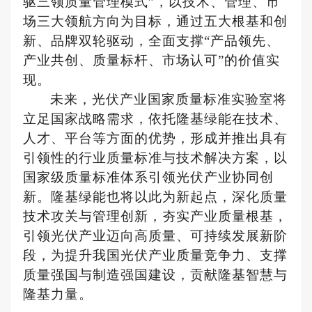
驱三领质量管理模式”，以技术、管理、市
场三大领航方向为目标，通过五大根基和创
新、品牌双轮驱动，全面支撑“产品领先、
产业共创、质量标杆、市场认可”的价值实
现。
未来，光伏产业国家质量标准实验室将
立足国家战略需求，依托隆基绿能在技术、
人才、平台等方面的优势，形成并推出具有
引领性的行业质量标准与技术解决方案，以
国家级质量标准体系引领光伏产业协同创
新。隆基绿能也将以此为新起点，深化质量
技术攻关与管理创新，夯实产业质量根基，
引领光伏产业迈向高质量、可持续发展新阶
段，为提升我国光伏产业质量竞争力、支撑
质量强国与制造强国建设，贡献隆基智慧与
隆基力量。