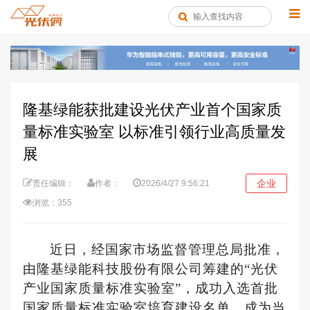
隆基绿能获批建设光伏产业首个国家质
量标准实验室 以标准引领行业高质量发
展
企业
责任编辑：
作者：
2026/4/27 9:56:21
浏览：355
近日，经国家市场监督管理总局批准，
由隆基绿能科技股份有限公司筹建的
“光伏
产业国家质量标准实验室”，成功入选首批
国家质量标准实验室培育建设名单，成为当