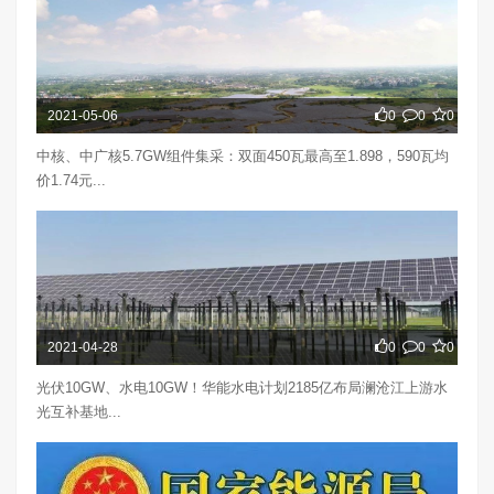
2021-05-06
0
0
0
中核、中广核5.7GW组件集采：双面450瓦最高至1.898，590瓦均
价1.74元...
2021-04-28
0
0
0
光伏10GW、水电10GW！华能水电计划2185亿布局澜沧江上游水
光互补基地...