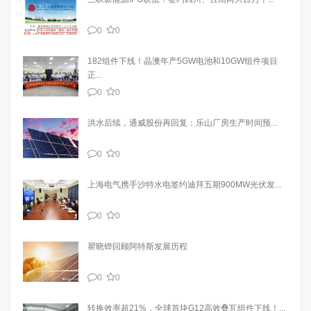
0
0
182组件下线！晶澳年产5GW电池和10GW组件项目
正...
0
0
洪水后续，通威股份再回复：乐山厂房生产时间预...
0
0
上海电气携手沙特水电签约迪拜五期900MW光伏发...
0
0
瞿晓铧回顾阿特斯发展历程
0
0
转换效率超21%，全球首块G12高效叠瓦组件下线！...