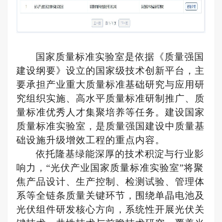
国家质量标准实验室是依据《质量强国
建设纲要》设立的国家级技术创新平台，主
要承担产业重大质量标准基础研究与应用研
究组织实施、高水平质量标准研制推广、质
量标准优秀人才集聚培养等任务。建设国家
质量标准实验室，是质量强国建设中质量基
础设施升级增效工程的重点内容。
依托隆基绿能深厚的技术积淀与行业影
响力，
“光伏产业国家质量标准实验室”将聚
焦产品设计、生产控制、检测试验、管理体
系等全链条质量关键环节，围绕单晶电池及
光伏组件研发核心方向，系统性开展光伏关