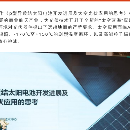
作
《
p型异质结太阳电池开发进展及太空光伏应用的思考》
展的商业航天产业，为光伏技术开辟了全新的
“太空蓝海”应
环境对光伏器件提出了远超地面的严苛要求。
太空应用面临
照、-170℃至+150℃的剧烈温度循环，以及高能粒子辐
核心挑战
。