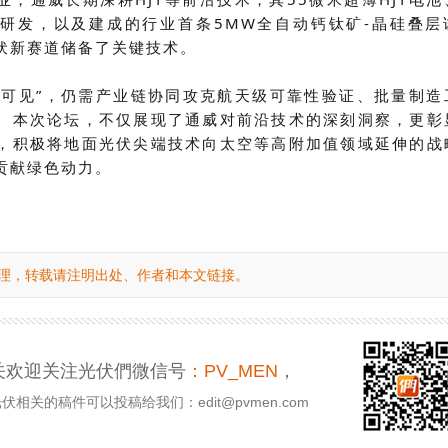
研发，以及建成的行业首条5MW全自动钙钛矿-晶硅叠层
伏新赛道储备了关键技术。
商业可见”，仍需产业链协同攻克航天级可靠性验证、批量制造
。本次论坛，不仅展现了通威对前沿技术的深刻洞察，更彰
，积极将地面光伏尖端技术向太空等高附加值领域延伸的战
贡献绿色动力。
理，转载请注明出处、作者和本文链接。
关欢迎关注光伏們微信号
：PV_MEN
，
相关的稿件可以投稿给我们：edit@pvmen.com