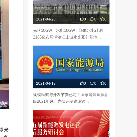
2021-04-28
0
0
0
光伏10GW、水电10GW！华能水电计划
2185亿布局澜沧江上游水光互补基地...
2021-04-19
0
0
0
规模框架与开发节奏已定！国家能源局就新
版2021年风、光伏开发建设管...
球光
池、领