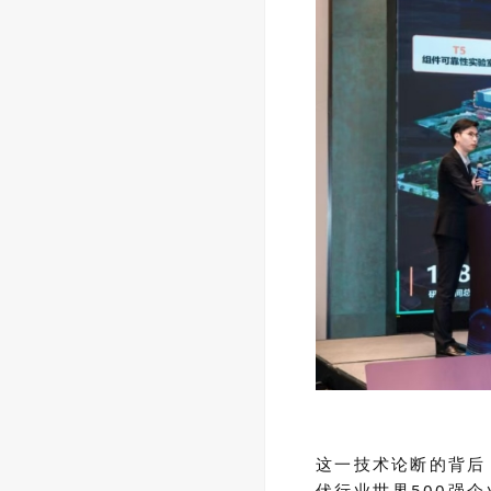
这一技术论断的背后
伏行业
世界
500
强企