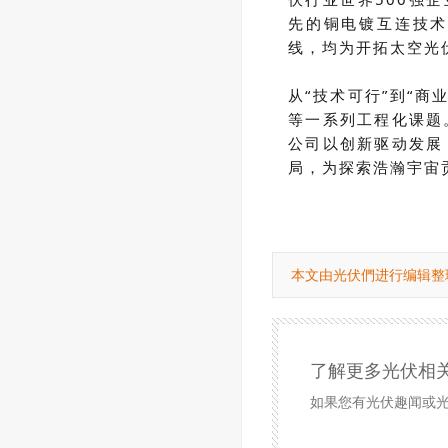
先的铜电镀互连技术
线，均为开拓太空光
从
“技术可行”到“
等一系列工程化课题
公司以创新驱动发展
局，为探索浩瀚宇宙
本文由光伏們进行编辑整
了解更多光伏相
如果您有光伏趣闻或光伏