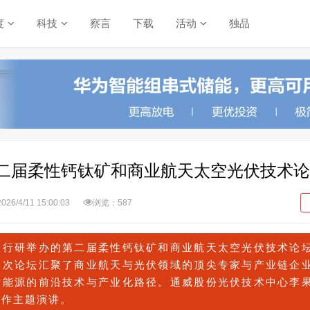
度
科技
察言
下载
活动
独品
二届柔性钙钛矿和商业航天太空光伏技术论
2026/4/11 15:00:03
浏览：587
伏行研举办的第二届柔性钙钛矿和商业航天太空光伏技术论
本次论坛汇聚了商业航天与光伏领域的顶尖专家与产业链企
空能源的前沿技术与产业化路径。
通威股份光伏技术中心李
并
作
主题演讲。