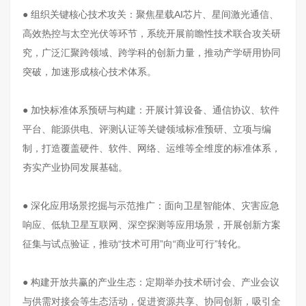
● 组织关键核心技术攻关：聚焦星载AI芯片、星间激光通信、
高效热控与太空光伏等环节，系统开展前瞻性技术联合攻关研
究，广泛汇聚跨领域、跨学科的创新力量，推动产学研用协同
突破，加速形成核心技术体系。
● 加快标准体系预研与构建：开展计算设备、通信协议、软件
平台、能源供电、评测认证等关键领域标准预研、立项与编
制，打造覆盖硬件、软件、网络、运维等全维度的标准体系，
夯实产业协同发展基础。
● 深化应用场景挖掘与示范推广：面向卫星智能体、灾害应急
响应、低轨卫星互联网、深空探测等应用场景，开展创新方案
征集与试点验证，推动“技术可用”向“商业可行”转化。
● 构建开放共赢的产业生态：定期举办技术研讨会、产业会议
与供需对接会等生态活动，促进资源共享、协同创新，吸引全