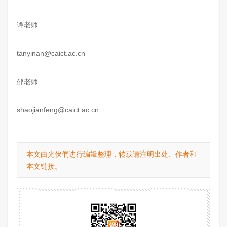
谭老师
tanyinan@caict.ac.cn
邵老师
shaojianfeng@caict.ac.cn
本文由光伏們进行编辑整理，转载请注明出处、作者和
本文链接。