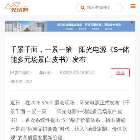
千景千面，一景一策—阳光电源《S+储
能多元场景白皮书》发布
企业
责任编辑：
作者：
2026/6/8 16:30:42
浏览：254
近日，在
2026 SNEC展会现场，阳光电源正式发布《千
景千面 一景一策——阳光电源S+储能多元场景白皮
书》，
首次系统性提出
“S+储能”价值体系，
指出
储能
已
告别
“标准品拼参数”时代，
迈入
“场景定制、价值兑
现”的高质量发展新阶段。