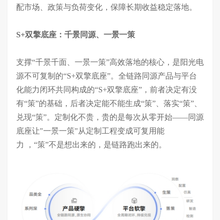
配市场、政策与负荷变化，保障长期收益稳定落地。
S+双擎底座
：
千景
同源
、一景一策
支撑
“千景千面、一景一策”高效落地的核心，是阳光电
源
不可复制的
“
S+双擎底座
”
。
全链路同源产品与平台
化能力闭环共同构成的
“S+双擎底座”，前者决定有没
有“策”的基础，后者决定能不能生成“策”、落实“策”、
兑现“策”。
定制化不贵，贵的是每次从零开始
——同源
底座让"一景一策"从定制工程变成可复用能
力
，
“策”不是想出来的，是链路跑出来的。