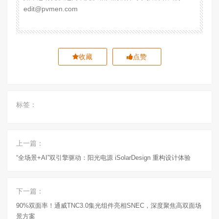
edit@pvmen.com
收藏
点赞
标签：
上一篇：
“全场景+AI”双引擎驱动：阳光电源 iSolarDesign 重构设计体验
下一篇：
90%双面率！通威TNC3.0集光组件亮相SNEC，深度聚焦高双面场
景方案