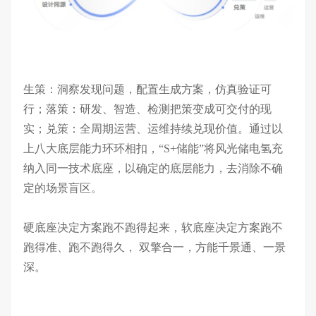
生策：洞察发现问题，配置生成方案，仿真验证可
行；落策：研发、智造、检测把策变成可
交付的现
实；兑策：全周期
运营、运维
持续兑现价值。
通过以
上
八大底层能力环环相扣
，
“S+储能”将风光储电氢充
纳入同一技术底座，以确定的底层能力，去消除不确
定的场景盲区
。
硬底座决定方案跑不跑得起来，软底座决定方案跑不
跑得准、跑不跑得久，
双擎合一，方能千景通、一景
深。