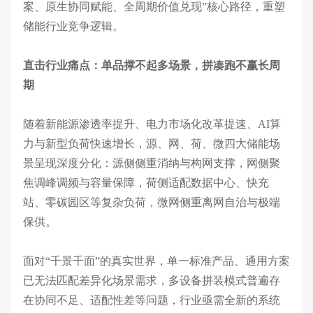
案、原生协同赋能、全周期价值兑现”核心路径，重塑
储能行业竞争逻辑。
直击行业痛点：单品撑不起多场景，拼凑跑不赢长周
期
随着新能源渗透率提升、电力市场化改革提速、
AI算
力与新型负荷快速增长，源、网、荷、微四大储能场
景呈现深度分化：源侧侧重消纳与构网支撑，网侧聚
焦调峰调频与容量保障，荷侧适配数据中心、快充
站、零碳园区等复杂负荷，微网侧重离网自治与极端
保供。
面对
“千景千面”的真实世界，
单一标准产品、通用方案
已无法匹配差异化场景需求，多设备拼装模式普遍存
在协同不足、适配性差等问题，行业亟需全新的系统