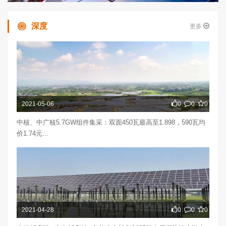
深度
更多
2021-05-06
0
0
0
中核、中广核5.7GW组件集采：双面450瓦最高至1.898，590瓦均
价1.74元...
2021-04-28
0
0
0