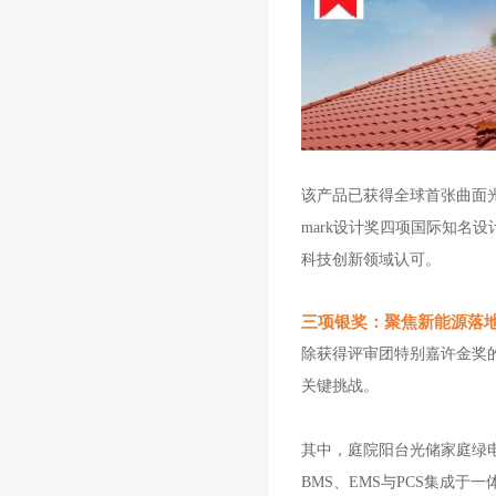
该产品已获得全球首张曲面
mark设计奖四项国际知名设
科技创新领域认可。
三项银奖：聚焦新能源落
除获得评审团特别嘉许金奖
关键挑战。
其中，庭院阳台光储家庭绿
BMS、EMS与PCS集成