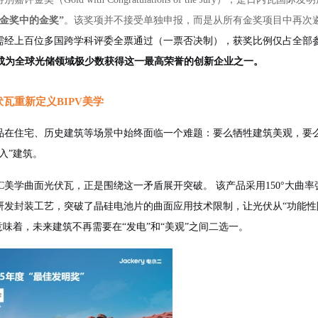
“金奖中的金奖”
。该奖项并不接受单独申报，而是从所有金奖项目中再次
需经上百位多国跨学科评委全票通过（一票否决制），获奖比例仅占全部
成为全球光储领域极少数获得这一最高荣誉的创新企业之一。
伏瓦重新定义
BIPV美学
品在住宅、历史建筑等场景中始终面临一个难题：要么牺牲建筑美观，要
融入”建筑。
BC美学曲面光伏瓦，正是围绕这一矛盾展开突破。 该产品采用150°大曲率
研发封装工艺，突破了晶硅电池片的曲面应用技术限制，让光伏从“功能性
意味着，未来建筑不再需要在“发电”和“美观”之间二选一。