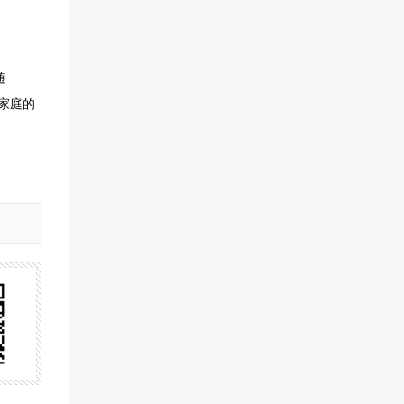
随
家庭的