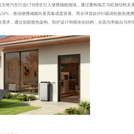
首次将汽车行业
CTB理念引入便携储能领域，通过重构电芯与机身结构关
低34%，推动便携储能向更高集成度发展。
而
全球首款
IP65级涡轮散热便
性需求，通过创新散热架构、防护设计和模块化结构，在高功率输出与环