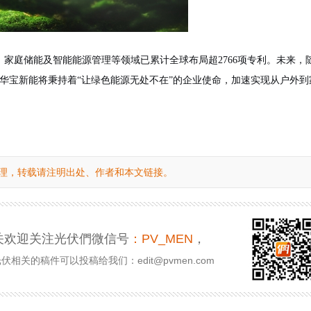
、家庭储能及智能能源管理等领域已累计全球布局超
2766项专利。未来，
进，华宝新能将秉持着“让绿色能源无处不在”的企业使命，加速实现从户外到
理，转载请注明出处、作者和本文链接。
关欢迎关注光伏們微信号
：PV_MEN
，
相关的稿件可以投稿给我们：edit@pvmen.com