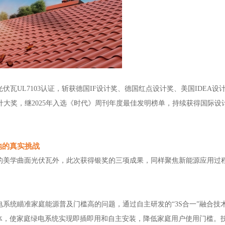
光伏瓦
UL7103认证，斩获德国IF设计奖、德国红点设计奖、美国IDEA设计
计大奖，
继
2025年入选《时代》周刊年度最佳发明榜单，持续获得国际设
地的真实挑战
的美学曲面光伏瓦外，此次获得银奖的三项成果，同样聚焦新能源应用过
电系统瞄准家庭能源普及门槛高的问题，通过自主研发的
“3S合一”融合技
于一体，使家庭绿电系统实现即插即用和自主安装，降低家庭用户使用门槛。