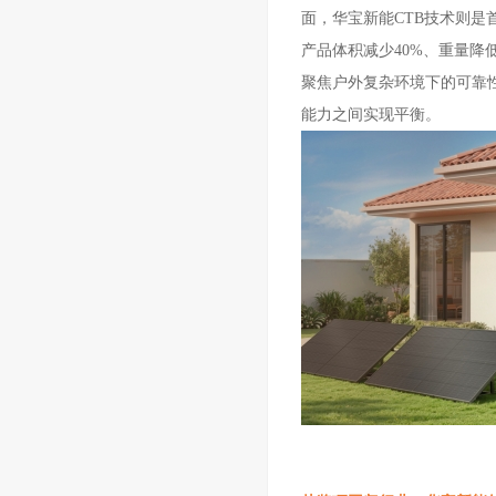
面，华宝新能
CTB技术则
是
产品体积减少40%、重量降
聚焦户外复杂环境下的可靠
能力之间实现平衡。