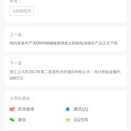
标签：
太阳能照明
上一篇：
国内首条年产300MW铜铟镓硒薄膜太阳能电池项目产品正式下线
下一篇：
浙江义乌市2017年第二批居民光伏项目补助公示：共计补贴金额约
599万元
分享给朋友：
新浪微博
腾讯QQ
微信
QQ空间