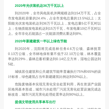
2020年光伏装机达36万千瓦以上
到2020年，全市风电装机并网规模达到154万千瓦，占全
市发电装机容量的24.4%，占全市发电总量的13.5%以上；太
阳能光伏发电装机达到36万千瓦以上，发电总量5亿千瓦时以
上；生物质能发电装机达到15万千瓦，年发电量10亿千瓦时以
上。全市非化石能源占一次能源消费比重达到8%。
2020年新建建筑一半以上绿色节能
到2020年，沈阳将完成造林任务4.6万公顷、森林抚育
0.13万公顷，全市林地保有量不低于22.10万公顷，林木覆盖
率达到29%，森林总蓄积量达到0.14亿立方米，湿地公园达到
5处。
城镇居住建筑和公共建筑节能率普遍执行75%和65%的设
计标准，绿色建筑占当年新建建筑比例达到50%以上。
危险废物基本实现无害化安全处置利用，再生资源产业园
区格局基本形成，城市污水处理厂污泥无害化处置设施完成达
标改造，城市污泥无害化处理处置率达到90%以上。
提倡文明使用共享单车出行