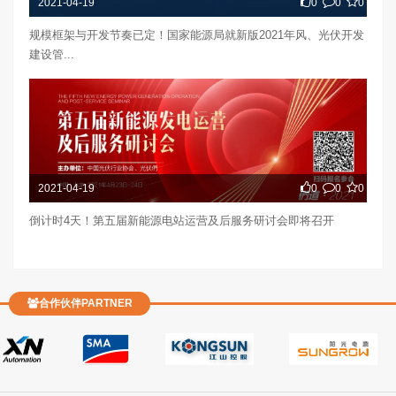
2021-04-19
0
0
0
规模框架与开发节奏已定！国家能源局就新版2021年风、光伏开发
建设管...
2021-04-19
0
0
0
倒计时4天！第五届新能源电站运营及后服务研讨会即将召开
合作伙伴PARTNER