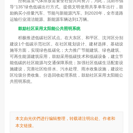
控制温室气体排放需要全社会共同努力，为此，沈阳市倡
导“135”绿色低碳出行方式。提倡文明使用共享单车出行，鼓
励购买小排量汽车、节能与新能源汽车。到2020年，全市道路
运输行业清洁能源、新能源车辆达到1万辆。
鼓励社区采用太阳能公共照明系统
积极推进低碳社区试点。在大东区、和平区、沈河区分别
建设1个低碳示范社区。在社区规划设计、建材选择、基础设
施等方面，实现绿色低碳化；大力推广节能建筑、绿色建筑、
可再生能源建筑应用，鼓励采用低碳技术和低碳设备，建立节
能低碳的社区能源与交通保障系统；加强社区低碳生活配套设
施建设，完善社区给排水、污水处理、雨水收集设施，建设社
区垃圾分类收集、分选回收处理系统，鼓励社区采用太阳能公
共照明系统。
本文由光伏們进行编辑整理，转载请注明出处、作者和
本文链接。