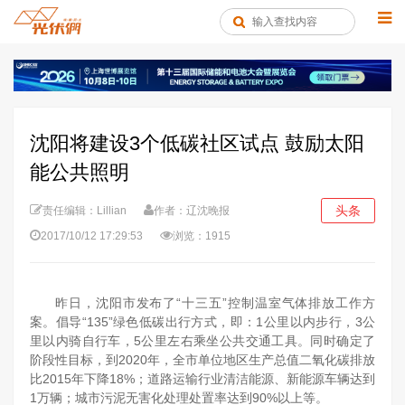
沈阳将建设3个低碳社区试点 鼓励太阳
能公共照明
头条
责任编辑：Lillian
作者：辽沈晚报
2017/10/12 17:29:53
浏览：1915
昨日，沈阳市发布了“十三五”控制温室气体排放工作方
案。倡导“135”绿色低碳出行方式，即：1公里以内步行，3公
里以内骑自行车，5公里左右乘坐公共交通工具。同时确定了
阶段性目标，到2020年，全市单位地区生产总值二氧化碳排放
比2015年下降18%；道路运输行业清洁能源、新能源车辆达到
1万辆；城市污泥无害化处理处置率达到90%以上等。