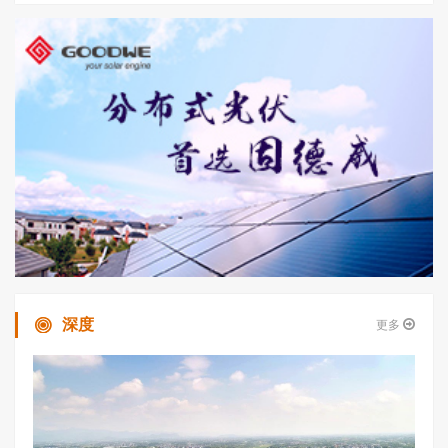
深度
更多