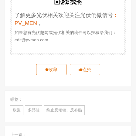
了解更多光伏相关欢迎关注光伏們微信号
：
PV_MEN
，
如果您有光伏趣闻或光伏相关的稿件可以投稿给我们：
edit@pvmen.com
收藏
点赞
标签：
欧盟
多晶硅
终止反倾销、反补贴
上一篇：