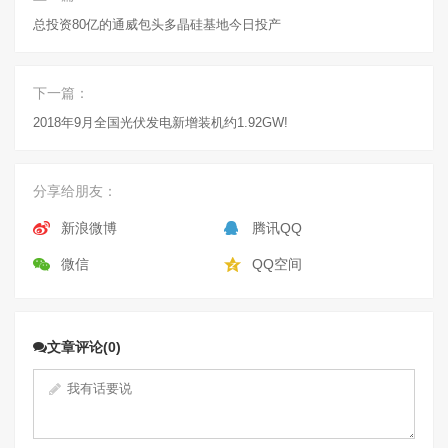
总投资80亿的通威包头多晶硅基地今日投产
下一篇：
2018年9月全国光伏发电新增装机约1.92GW!
分享给朋友：
新浪微博
腾讯QQ
微信
QQ空间
文章评论(0)