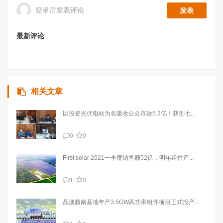
登录后发表评论
最新评论
相关文章
以投资光伏电站为名吸收公众存款5.3亿！获刑七...
0
0
First solar 2021一季度销售额52亿，明年组件产...
1
0
晶澳越南基地年产3.5GW高功率组件项目正式投产...