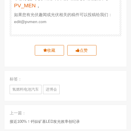
PV_MEN
，
如果您有光伏趣闻或光伏相关的稿件可以投稿给我们：
edit@pvmen.com
收藏
点赞
标签：
氢燃料电池汽车
进博会
上一篇：
接近100%！钙钛矿基LED发光效率创纪录