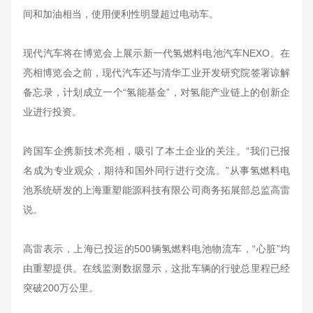
间和加油相当，使用便利性明显超过电动车。
现代汽车将在博览会上展示新一代氢燃料电池汽车NEXO。在
亮相博览会之前，现代汽车还与清华工业开发研究院签署谅解
备忘录，计划成立一个“氢能基金”，对氢能产业链上的创新企
业进行投资。
跨国车企携新技术亮相，吸引了本土企业的关注。“我们已报
名成为专业观众，期待和国外同行进行交流。”从事氢燃料电
池系统研发的上海重塑能源科技有限公司商务拓展部总监高雷
说。
高雷表示，上海已投运的500辆氢燃料电池物流车，“心脏”均
由重塑提供。在线监测数据显示，这批车辆的行驶总里程已经
突破200万公里。