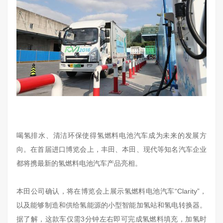
喝氢排水、清洁环保使得氢燃料电池汽车成为未来的发展方
向。在首届进口博览会上，丰田、本田、现代等知名汽车企业
都将携最新的氢燃料电池汽车产品亮相。
本田公司确认，将在博览会上展示氢燃料电池汽车“Clarity”，
以及能够制造和供给氢能源的小型智能加氢站和氢电转换器。
据了解，这款车仅需3分钟左右即可完成氢燃料填充，加氢时