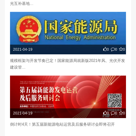
光互补基地...
2021-04-19
0
0
0
规模框架与开发节奏已定！国家能源局就新版2021年风、光伏开发
建设管...
2021-04-19
0
0
0
倒计时4天！第五届新能源电站运营及后服务研讨会即将召开