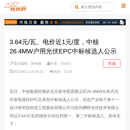
3.64元/瓦、电价近1元/度，中核
26.4MW户用光伏EPC中标候选人公示
市场
责任编辑：孙琦懿
作者：光伏们
2021/6/11 10:48:11
浏览：1719
近日，中核集团控股的北京新华凯昆顺义区26.4MW分布式光
伏发电项目EPC总承包中标候选人公示，信息产业电子第十一
设计研究院科技工程股份有限公司与苏州腾晖光伏技术有限公
司以3.64元/瓦的报价分别位列第一、第二中标候选人。具体见
下：