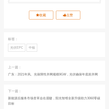
收藏
点赞
标签：
光伏EPC
中核
上一篇：
广东：2021年风、光保障性并网规模9GW，光伏确保年底前并网
下一篇：
新能源后服务市场变革迫在眉睫，阳光智维全新升级助力3060零碳
目标