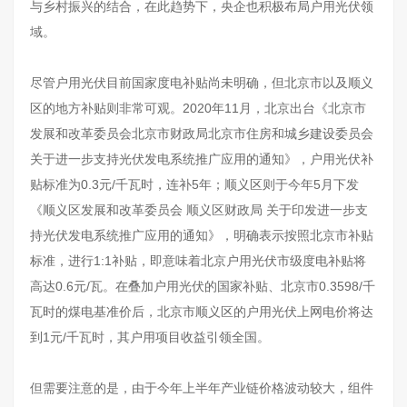
与乡村振兴的结合，在此趋势下，央企也积极布局户用光伏领
域。
尽管户用光伏目前国家度电补贴尚未明确，但北京市以及顺义
区的地方补贴则非常可观。2020年11月，北京出台《北京市
发展和改革委员会北京市财政局北京市住房和城乡建设委员会
关于进一步支持光伏发电系统推广应用的通知》，户用光伏补
贴标准为0.3元/千瓦时，连补5年；顺义区则于今年5月下发
《顺义区发展和改革委员会 顺义区财政局 关于印发进一步支
持光伏发电系统推广应用的通知》，明确表示按照北京市补贴
标准，进行1:1补贴，即意味着北京户用光伏市级度电补贴将
高达0.6元/瓦。在叠加户用光伏的国家补贴、北京市0.3598/千
瓦时的煤电基准价后，北京市顺义区的户用光伏上网电价将达
到1元/千瓦时，其户用项目收益引领全国。
但需要注意的是，由于今年上半年产业链价格波动较大，组件