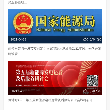
光互补基地...
2021-04-19
0
0
0
规模框架与开发节奏已定！国家能源局就新版2021年风、光伏开发
建设管...
2021-04-19
0
0
0
倒计时4天！第五届新能源电站运营及后服务研讨会即将召开