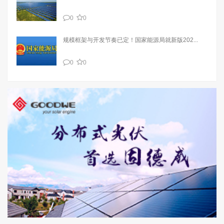
0
0
规模框架与开发节奏已定！国家能源局就新版202...
0
0