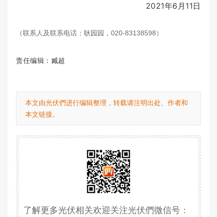
2021年6月11日
（联系人及联系电话：耿园园，020-83138598）
责任编辑：臧超
本文由光伏們进行编辑整理，转载请注明出处、作者和
本文链接。
了解更多光伏相关欢迎关注光伏們微信号
：