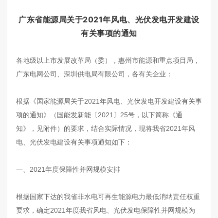
广东省能源局关于2021年风电、光伏发电开发建设
有关事项的通知
各地级以上市发展改革局（委），惠州市能源和重点项目局，
广东电网公司、深圳供电局有限公司，各有关企业：
根据《国家能源局关于2021年风电、光伏发电开发建设有关事
项的通知》（国能发新能〔2021〕25号，以下简称《通
知》，见附件）的要求，结合实际情况，现将我省2021年风
电、光伏发电建设有关事项通知如下：
一、2021年度保障性并网规模安排
根据国家下达的我省非水电可再生能源电力最低消纳责任权重
要求，确定2021年度我省风电、光伏发电保障性并网规模为