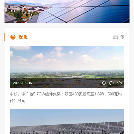
深度
更多
2021-05-06
0
0
0
中核、中广核5.7GW组件集采：双面450瓦最高至1.898，590瓦均
价1.74元...