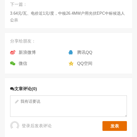
下一篇：
3.64元/瓦、电价近1元/度，中核26.4MW户用光伏EPC中标候选人
公示
分享给朋友：
新浪微博
腾讯QQ
微信
QQ空间
文章评论(0)
登录后发表评论