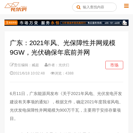
广东：2021年风、光保障性并网规模
9GW，光伏确保年底前并网
市场
责任编辑：臧超
作者：光伏们
2021/6/18 10:02:48
浏览：4388
6月11日，广东能源局发布《关于2021年风电、光伏发电开发
建设有关事项的通知》，根据文件，确定2021年度我省风电、
光伏发电保障性并网规模为900万千瓦，主要用于安排存量项
目。